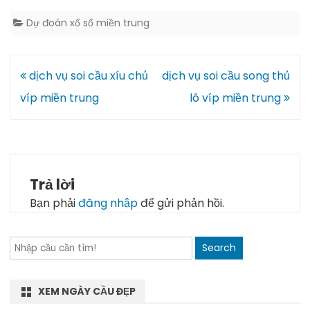
Dự đoán xổ số miền trung
Điều
dịch vụ soi cầu xíu chủ
dịch vụ soi cầu song thủ
hướng
víp miền trung
lô víp miền trung
bài
viết
Trả lời
Bạn phải
đăng nhập
để gửi phản hồi.
Search
XEM NGÀY CẦU ĐẸP