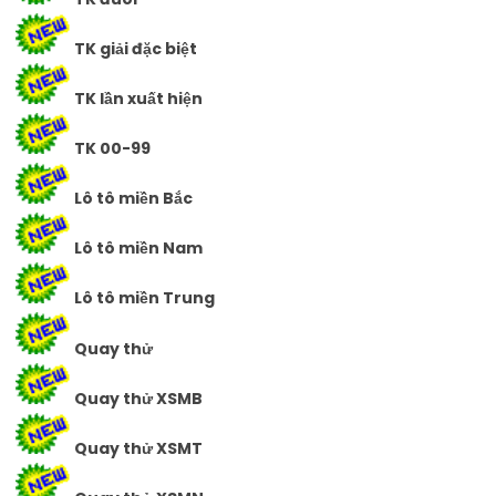
TK giải đặc biệt
TK lần xuất hiện
TK 00-99
Lô tô miền Bắc
Lô tô miền Nam
Lô tô miền Trung
Quay thử
Quay thử XSMB
Quay thử XSMT