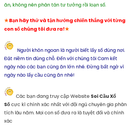
ăn, không nên phân tán tư tưởng rồi loạn số.
★
Bạn hãy thử và tận hưởng chiến thắng với từng
con số chúng tôi đưa ra!
★
Người khôn ngoan là người biết lấy số đúng nơi.
Đặt niềm tin đúng chỗ. Đến với chúng tôi Cam kết
ngày nào các bạn cũng ăn lớn nhé. Đừng bất ngờ vì
ngày nào lấy cầu cũng ăn nhé!
Các bạn đang truy cập Website
Soi Cầu Xổ
Số
cực kì chính xác nhất với đội ngũ chuyên gia phân
tích lâu năm. Mọi con số đưa ra là tuyệt đối và chính
xác