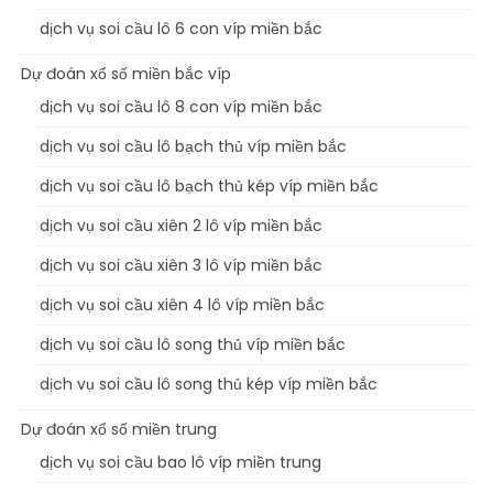
dịch vụ soi cầu lô 6 con víp miền bắc
Dự đoán xổ số miền bắc víp
dịch vụ soi cầu lô 8 con víp miền bắc
dịch vụ soi cầu lô bạch thủ víp miền bắc
dịch vụ soi cầu lô bạch thủ kép víp miền bắc
dịch vụ soi cầu xiên 2 lô víp miền bắc
dịch vụ soi cầu xiên 3 lô víp miền bắc
dịch vụ soi cầu xiên 4 lô víp miền bắc
dịch vụ soi cầu lô song thủ víp miền bắc
dịch vụ soi cầu lô song thủ kép víp miền bắc
Dự đoán xổ số miền trung
dịch vụ soi cầu bao lô víp miền trung