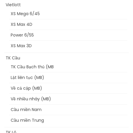
Vietlott
XS Mega 6/45
XS Max 4D
Power 6/55
XS Max 3D
TK Cầu
TK Cầu Bạch thủ (MB
Lật liên tục (MB)
Về cả cặp (MB)
Về nhiều nháy (MB)
Cầu miền Nam
Cầu miền Trung
TK Lô