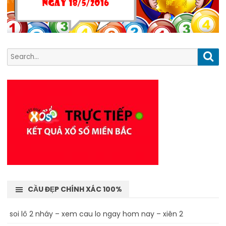
Search
Sea
for:
CẦU ĐẸP CHÍNH XÁC 100%
soi lô 2 nháy – xem cau lo ngay hom nay – xiên 2