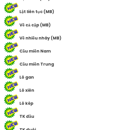
Lật liên tục (MB)
Về cả cặp (MB)
Về nhiều nháy (MB)
Cầu miền Nam
Cầu miền Trung
Lô gan
Lô xiên
Lô kép
TK đầu
TK đuôi