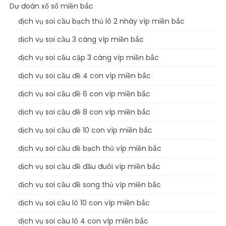
Dự đoán xổ số miền bắc
dịch vụ soi cầu bạch thủ lô 2 nháy víp miền bắc
dịch vụ soi cầu 3 càng víp miền bắc
dịch vụ soi cầu cặp 3 càng víp miền bắc
dịch vụ soi cầu đề 4 con víp miền bắc
dịch vụ soi cầu đề 6 con víp miền bắc
dịch vụ soi cầu đề 8 con víp miền bắc
dịch vụ soi cầu đề 10 con víp miền bắc
dịch vụ soi cầu đề bạch thủ víp miền bắc
dịch vụ soi cầu đề đầu đuôi víp miền bắc
dịch vụ soi cầu đề song thủ víp miền bắc
dịch vụ soi cầu lô 10 con víp miền bắc
dịch vụ soi cầu lô 4 con víp miền bắc