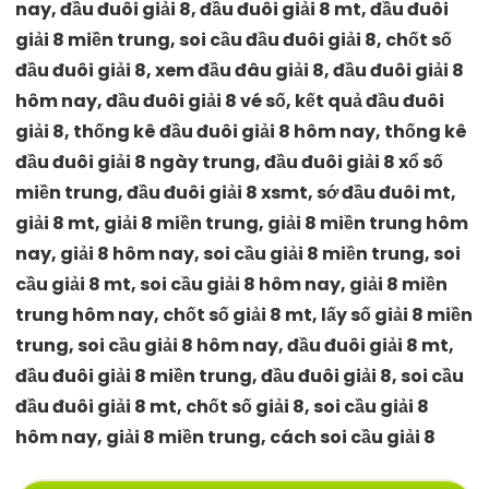
nay, đầu đuôi giải 8, đầu đuôi giải 8 mt, đầu đuôi
trung
giải 8 miền trung, soi cầu đầu đuôi giải 8, chốt số
đầu đuôi giải 8, xem đầu đâu giải 8, đầu đuôi giải 8
hôm nay, đầu đuôi giải 8 vé số, kết quả đầu đuôi
giải 8, thống kê đầu đuôi giải 8 hôm nay, thống kê
đầu đuôi giải 8 ngày trung, đầu đuôi giải 8 xổ số
miền trung, đầu đuôi giải 8 xsmt, sớ đầu đuôi mt,
giải 8 mt, giải 8 miền trung, giải 8 miền trung hôm
nay, giải 8 hôm nay, soi cầu giải 8 miền trung, soi
cầu giải 8 mt, soi cầu giải 8 hôm nay, giải 8 miền
trung hôm nay, chốt số giải 8 mt, lấy số giải 8 miền
trung, soi cầu giải 8 hôm nay, đầu đuôi giải 8 mt,
đầu đuôi giải 8 miền trung, đầu đuôi giải 8, soi cầu
đầu đuôi giải 8 mt, chốt số giải 8, soi cầu giải 8
hôm nay, giải 8 miền trung, cách soi cầu giải 8