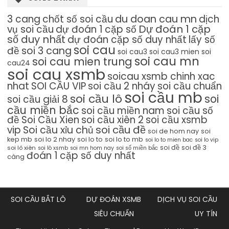
3 cang
chốt số soi cầu
du doan cau mn
dịch
Dự đoán 1 cặp
vụ soi cầu
dự đoán 1 cặp số
số duy nhất
dự đoán cặp số duy nhất
lấy số
soi cau
đề
soi 3 cang
soi cau3
soi cau3 mien
soi
soi cau mn
soi cau mien trung
cau24
soi cau xsmb
soicau xsmb chinh xac
nhat
SOI CẦU VIP
soi cầu 2 nháy
soi cầu chuẩn
soi cầu mb
soi cầu lô
soi
soi cầu giải 8
cầu miền bắc
soi cầu miền nam
soi cầu số
đề
Soi Cầu Xien
soi cầu xiên 2
soi cầu xsmb
soi cầu đề
vip
Soi cầu xỉu chủ
soi de hom nay
soi
kep mb
soi lo 2 nhay
soi lo to
soi lo to mb
soi lo to mien bac
soi lo vip
soi đề
soi đề 3
soi lô xiên
soi lô xsmb
soi mn hom nay
soi số miền bắc
đoán 1 cặp số duy nhất
càng
SOI CẦU BẮT LÔ
DỰ ĐOÁN XSMB
DỊCH VỤ SOI CẦU
SIÊU CHUẨN
UY TÍN