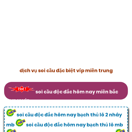
dịch vụ soi cầu đặc biệt víp miền trung
soi cầu độc đắc hôm nay miền bắc
super vip
soi cầu độc đắc hôm nay bạch thủ lô 2 nháy
mb
soi cầu độc đắc hôm nay bạch thủ lô mb