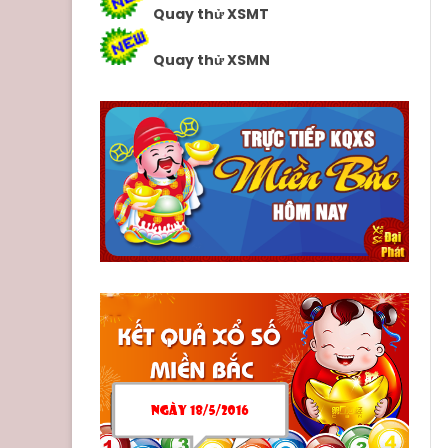
Quay thử XSMT
Quay thử XSMN