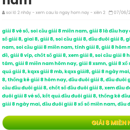
nam
DỊCH VỤ SOI CẦU ĐỀ 4 CON VÍP
D
XS MAX 3D
VỀ NHIỀU NHÁY (MB)
TK ĐẦU
MIỀN BẮC
M
soi lô 2 nháy - xem cau lo ngay hom nay - xiên 2
07/06/
ẦU GIẢI TÁM VÍP
CẦU MIỀN NAM
TK ĐUÔI
DỊCH VỤ SOI CẦU ĐỀ 6 CON VÍP
D
MIỀN BẮC
M
giải 8 vé số, soi cầu giải 8 miền nam, giải 8 là đầu hay đ
CẦU MIỀN TRUNG
TK GIẢI ĐẶC BIỆT
ẦU LÔ 3 SỐ VÍP
số giải 8, giai 8, giải 8, soi cầu giải 8, đầu đuôi giải 8
DỊCH VỤ SOI CẦU ĐỀ 8 CON VÍP
D
TK LẦN XUẤT HIỆN
nam, soi cầu giải 8 miền nam, tính giải 8, giải 8 hôm 
MIỀN BẮC
M
CẦU SỚ ĐẦU ĐUÔI
đề, giải 8 víp, chốt số giải 8, xem giải 8, soi cầu giải 
TK 00-99
DỊCH VỤ SOI CẦU ĐỀ 10 CON VÍP
D
ỀN NAM
tám, giải 8 miền nam hôm nay, giải 8 xsmn, giải 8 xổ số
MIỀN BẮC
V
quả giải 8, kqxs giải 8 mb, kqxs giải8, giải 8 ngày ma
CẦU SỚ ĐẦU ĐUÔI
DỊCH VỤ SOI CẦU ĐỀ BẠCH THỦ
D
T VÍP MIỀN NAM
8, thống kê giải 8 hôm nay, đầu đuôi giải 8, đầu đuôi 
VÍP MIỀN BẮC
K
cầu đầu đuôi giải 8, chốt số đầu đuôi giải 8, xem đầu đ
CẦU SONG THỦ LÔ
đuôi giải 8 vé số, kết quả đầu đuôi giải 8, thống kê đ
DỊCH VỤ SOI CẦU ĐỀ ĐẦU ĐUÔI
giải 8 ngày mai, đầu đuôi giải 8 xổ số miền nam, đầu 
VÍP MIỀN BẮC
ẦU XÍU CHỦ VÍP
DỊCH VỤ SOI CẦU ĐỀ SONG THỦ
GIẢI 8 MIỀN
VÍP MIỀN BẮC