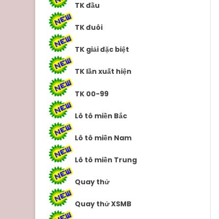
TK đầu
TK đuôi
TK giải đặc biệt
TK lần xuất hiện
TK 00-99
Lô tô miền Bắc
Lô tô miền Nam
Lô tô miền Trung
Quay thử
Quay thử XSMB