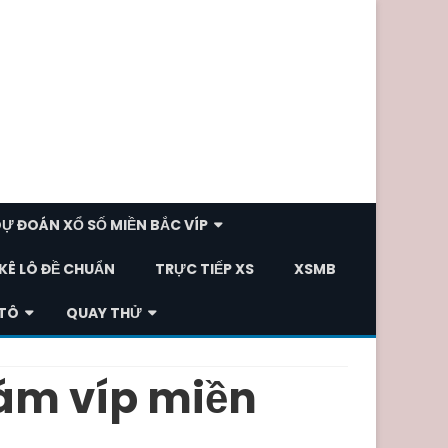
Ự ĐOÁN XỔ SỐ MIỀN BẮC VÍP
KÊ LÔ ĐỀ CHUẨN
ỊCH VỤ SOI CẦU LÔ 8 CON VÍP
TRỰC TIẾP XS
XSMB
IỀN BẮC
 TÔ
QUAY THỬ
ỊCH VỤ SOI CẦU LÔ BẠCH THỦ
TÔ MIỀN BẮC
ÍP MIỀN BẮC
QUAY THỬ XSMB
 tám víp miền
TÔ MIỀN NAM
ỊCH VỤ SOI CẦU LÔ BẠCH THỦ
QUAY THỬ XSMT
ÉP VÍP MIỀN BẮC
TÔ MIỀN TRUNG
QUAY THỬ XSMN