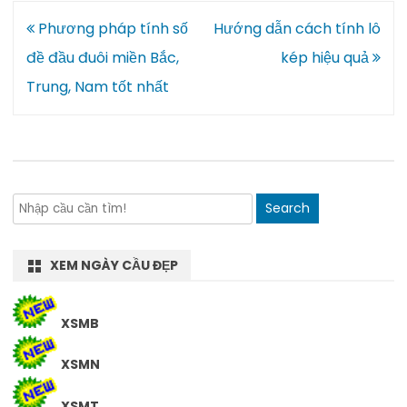
Điều
Phương pháp tính số
Hướng dẫn cách tính lô
hướng
đề đầu đuôi miền Bắc,
kép hiệu quả
bài
Trung, Nam tốt nhất
viết
Search
XEM NGÀY CẦU ĐẸP
XSMB
XSMN
XSMT