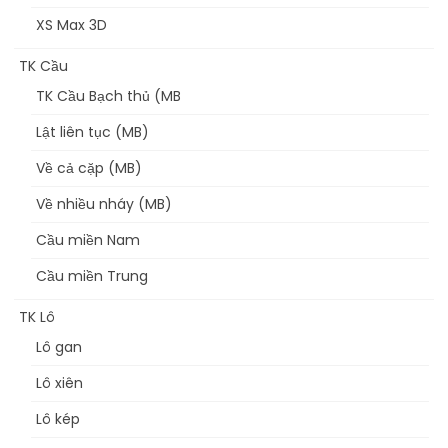
XS Max 3D
TK Cầu
TK Cầu Bạch thủ (MB
Lật liên tục (MB)
Về cả cặp (MB)
Về nhiều nháy (MB)
Cầu miền Nam
Cầu miền Trung
TK Lô
Lô gan
Lô xiên
Lô kép