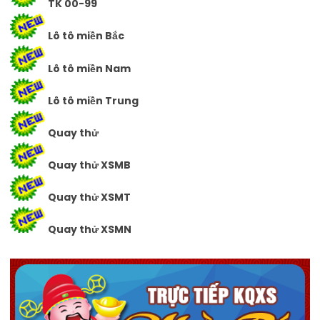
TK 00-99
Lô tô miền Bắc
Lô tô miền Nam
Lô tô miền Trung
Quay thử
Quay thử XSMB
Quay thử XSMT
Quay thử XSMN