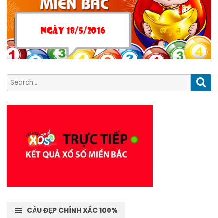
Search
Sea
for:
CẦU ĐẸP CHÍNH XÁC 100%