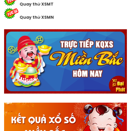
Quay thử XSMT
Quay thử XSMN