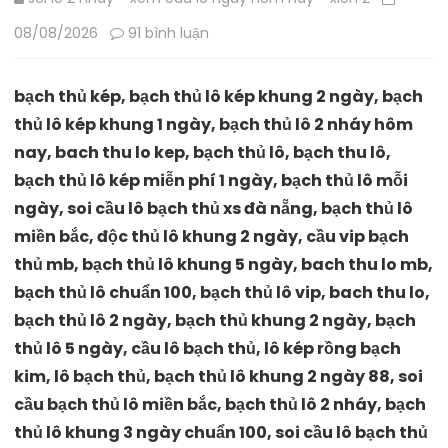
ở
08/08/2026
91 bình luận
dịch
bạch thủ kép, bạch thủ lô kép khung 2 ngày, bạch
vụ
thủ lô kép khung 1 ngày, bạch thủ lô 2 nháy hôm
soi
nay, bach thu lo kep, bạch thủ lô, bạch thu lô,
cầu
bạch thủ lô kép miễn phí 1 ngày, bạch thủ lô mỗi
ngày, soi cầu lô bạch thủ xs đà nẵng, bạch thủ lô
lô
miền bắc, độc thủ lô khung 2 ngày, cầu vip bạch
song
thủ mb, bạch thủ lô khung 5 ngày, bach thu lo mb,
thủ
bạch thủ lô chuẩn 100, bạch thủ lô vip, bach thu lo,
víp
bạch thủ lô 2 ngày, bạch thủ khung 2 ngày, bạch
thủ lô 5 ngày, cầu lô bạch thủ, lô kép rồng bạch
miền
kim, lô bạch thủ, bạch thủ lô khung 2 ngày 88, soi
bắc
cầu bạch thủ lô miền bắc, bạch thủ lô 2 nháy, bạch
thủ lô khung 3 ngày chuẩn 100, soi cầu lô bạch thủ