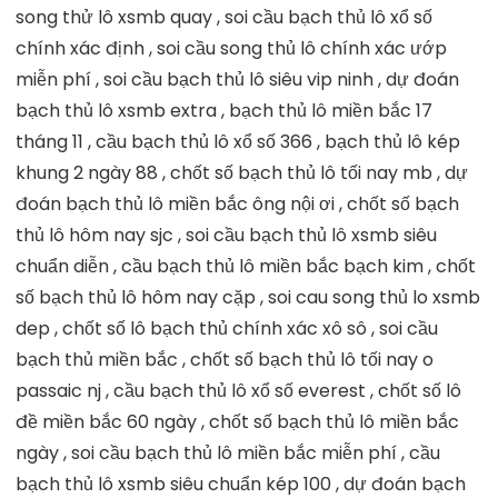
song thử lô xsmb quay , soi cầu bạch thủ lô xổ số
chính xác định , soi cầu song thủ lô chính xác ướp
miễn phí , soi cầu bạch thủ lô siêu vip ninh , dự đoán
bạch thủ lô xsmb extra , bạch thủ lô miền bắc 17
tháng 11 , cầu bạch thủ lô xổ số 366 , bạch thủ lô kép
khung 2 ngày 88 , chốt số bạch thủ lô tối nay mb , dự
đoán bạch thủ lô miền bắc ông nội ơi , chốt số bạch
thủ lô hôm nay sjc , soi cầu bạch thủ lô xsmb siêu
chuẩn diễn , cầu bạch thủ lô miền bắc bạch kim , chốt
số bạch thủ lô hôm nay cặp , soi cau song thủ lo xsmb
dep , chốt số lô bạch thủ chính xác xô sô , soi cầu
bạch thủ miền bắc , chốt số bạch thủ lô tối nay o
passaic nj , cầu bạch thủ lô xổ số everest , chốt số lô
đề miền bắc 60 ngày , chốt số bạch thủ lô miền bắc
ngày , soi cầu bạch thủ lô miền bắc miễn phí , cầu
bạch thủ lô xsmb siêu chuẩn kép 100 , dự đoán bạch