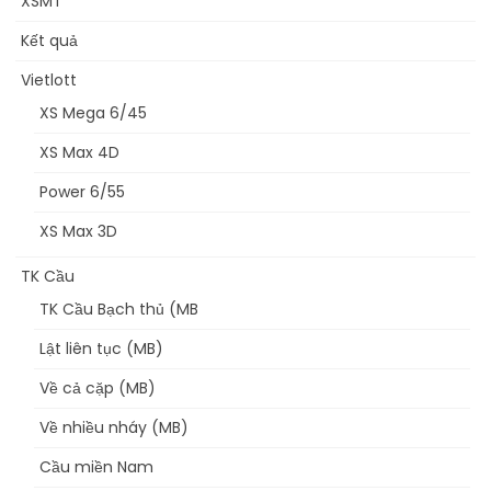
XSMT
Kết quả
Vietlott
XS Mega 6/45
XS Max 4D
Power 6/55
XS Max 3D
TK Cầu
TK Cầu Bạch thủ (MB
Lật liên tục (MB)
Về cả cặp (MB)
Về nhiều nháy (MB)
Cầu miền Nam