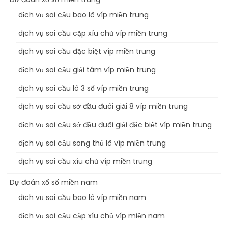
dịch vụ soi cầu bao lô víp miền trung
dịch vụ soi cầu cặp xíu chủ víp miền trung
dịch vụ soi cầu đặc biệt víp miền trung
dịch vụ soi cầu giải tám víp miền trung
dịch vụ soi cầu lô 3 số víp miền trung
dịch vụ soi cầu sớ đầu đuôi giải 8 víp miền trung
dịch vụ soi cầu sớ đầu đuôi giải đặc biệt víp miền trung
dịch vụ soi cầu song thủ lô víp miền trung
dịch vụ soi cầu xíu chủ víp miền trung
Dự đoán xổ số miền nam
dịch vụ soi cầu bao lô víp miền nam
dịch vụ soi cầu cặp xíu chủ víp miền nam