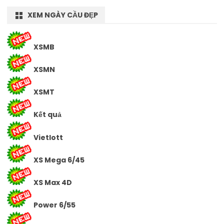
XEM NGÀY CẦU ĐẸP
XSMB
XSMN
XSMT
Kết quả
Vietlott
XS Mega 6/45
XS Max 4D
Power 6/55