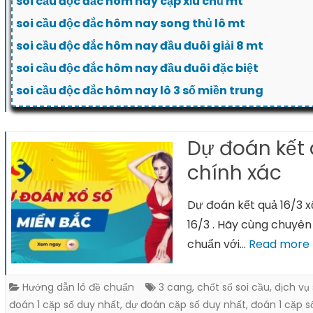
soi cầu độc đắc hôm nay cặp xỉu chủ mt
soi cầu độc đắc hôm nay song thủ lô mt
soi cầu độc đắc hôm nay đầu đuôi giải 8 mt
soi cầu độc đắc hôm nay đầu đuôi đặc biệt
soi cầu độc đắc hôm nay lô 3 số miền trung
Dự đoán kết 
chính xác
Dự đoán kết quả 16/3 x
16/3 . Hãy cùng chuyê
chuẩn với…
Read more 
Hướng dẫn lô đề chuẩn
3 cang
,
chốt số soi cầu
,
dịch vụ 
đoán 1 cặp số duy nhất
,
dự đoán cặp số duy nhất
,
đoán 1 cặp s