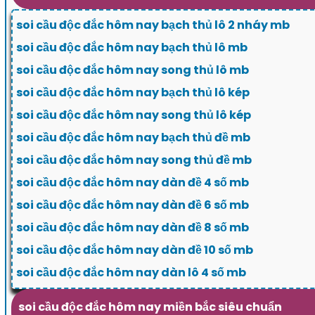
DỊCH VỤ SOI CẦU ĐỀ 4 CON VÍP
D
XS MAX 3D
VỀ NHIỀU NHÁY (MB)
TK ĐẦU
soi cầu độc đắc hôm nay bạch thủ lô 2 nháy mb
MIỀN BẮC
M
ẦU GIẢI TÁM VÍP
soi cầu độc đắc hôm nay bạch thủ lô mb
CẦU MIỀN NAM
TK ĐUÔI
DỊCH VỤ SOI CẦU ĐỀ 6 CON VÍP
D
soi cầu độc đắc hôm nay song thủ lô mb
MIỀN BẮC
M
CẦU MIỀN TRUNG
TK GIẢI ĐẶC BIỆT
ẦU LÔ 3 SỐ VÍP
soi cầu độc đắc hôm nay bạch thủ lô kép
DỊCH VỤ SOI CẦU ĐỀ 8 CON VÍP
D
TK LẦN XUẤT HIỆN
soi cầu độc đắc hôm nay song thủ lô kép
MIỀN BẮC
M
CẦU SỚ ĐẦU ĐUÔI
TK 00-99
soi cầu độc đắc hôm nay bạch thủ đề mb
DỊCH VỤ SOI CẦU ĐỀ 10 CON VÍP
D
ỀN NAM
soi cầu độc đắc hôm nay song thủ đề mb
MIỀN BẮC
V
CẦU SỚ ĐẦU ĐUÔI
soi cầu độc đắc hôm nay dàn đề 4 số mb
DỊCH VỤ SOI CẦU ĐỀ BẠCH THỦ
D
T VÍP MIỀN NAM
soi cầu độc đắc hôm nay dàn đề 6 số mb
VÍP MIỀN BẮC
K
CẦU SONG THỦ LÔ
soi cầu độc đắc hôm nay dàn đề 8 số mb
DỊCH VỤ SOI CẦU ĐỀ ĐẦU ĐUÔI
soi cầu độc đắc hôm nay dàn đề 10 số mb
VÍP MIỀN BẮC
ẦU XÍU CHỦ VÍP
soi cầu độc đắc hôm nay dàn lô 4 số mb
DỊCH VỤ SOI CẦU ĐỀ SONG THỦ
VÍP MIỀN BẮC
soi cầu độc đắc hôm nay miền bắc siêu chuẩn