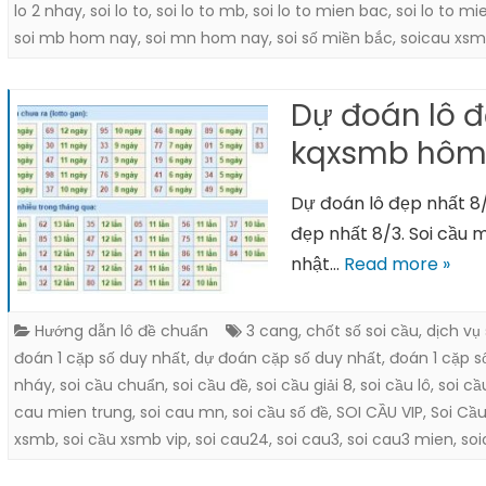
lo 2 nhay
,
soi lo to
,
soi lo to mb
,
soi lo to mien bac
,
soi lo to m
soi mb hom nay
,
soi mn hom nay
,
soi số miền bắc
,
soicau xsm
Dự đoán lô đ
kqxsmb hôm
Dự đoán lô đẹp nhất 
đẹp nhất 8/3. Soi cầu
nhật…
Read more »
Hướng dẫn lô đề chuẩn
3 cang
,
chốt số soi cầu
,
dịch vụ 
đoán 1 cặp số duy nhất
,
dự đoán cặp số duy nhất
,
đoán 1 cặp s
nháy
,
soi cầu chuẩn
,
soi cầu đề
,
soi cầu giải 8
,
soi cầu lô
,
soi c
cau mien trung
,
soi cau mn
,
soi cầu số đề
,
SOI CẦU VIP
,
Soi Cầu
xsmb
,
soi cầu xsmb vip
,
soi cau24
,
soi cau3
,
soi cau3 mien
,
soi