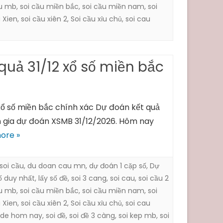
ầu mb
,
soi cầu miền bắc
,
soi cầu miền nam
,
soi
 Xien
,
soi cầu xiên 2
,
Soi cầu xỉu chủ
,
soi cau
quả 31/12 xổ số miền bắc
xổ số miền bắc chính xác Dự đoán kết quả
n gia dự đoán XSMB 31/12/2026. Hôm nay
ore »
soi cầu
,
du doan cau mn
,
dự đoán 1 cặp số
,
Dự
ố duy nhất
,
lấy số đề
,
soi 3 cang
,
soi cau
,
soi cầu 2
ầu mb
,
soi cầu miền bắc
,
soi cầu miền nam
,
soi
 Xien
,
soi cầu xiên 2
,
Soi cầu xỉu chủ
,
soi cau
 de hom nay
,
soi đề
,
soi đề 3 càng
,
soi kep mb
,
soi