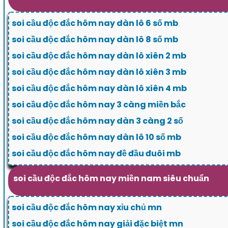
DỊCH VỤ SOI CẦU LÔ 10 CON VÍP
MIỀN BẮC
soi cầu độc đắc hôm nay dàn lô 6 số mb
soi cầu độc đắc hôm nay dàn lô 8 số mb
DỊCH VỤ SOI CẦU LÔ 4 CON VÍP
MIỀN BẮC
soi cầu độc đắc hôm nay dàn lô xiên 2 mb
soi cầu độc đắc hôm nay dàn lô xiên 3 mb
DỊCH VỤ SOI CẦU LÔ 6 CON VÍP
MIỀN BẮC
soi cầu độc đắc hôm nay dàn lô xiên 4 mb
soi cầu độc đắc hôm nay 3 càng miền bắc
soi cầu độc đắc hôm nay dàn 3 càng 2 số
soi cầu độc đắc hôm nay dàn lô 10 số mb
soi cầu độc đắc hôm nay đề đầu đuôi mb
soi cầu độc đắc hôm nay miền nam siêu chuẩn
soi cầu độc đắc hôm nay xỉu chủ mn
soi cầu độc đắc hôm nay giải đặc biệt mn