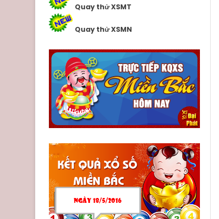
Quay thử XSMT
Quay thử XSMN