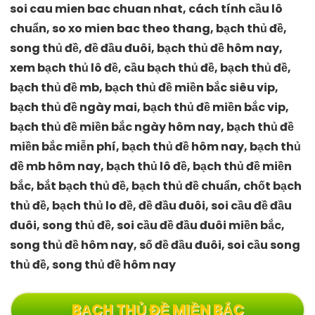
soi cau mien bac chuan nhat, cách tính cầu lô
chuẩn, so xo mien bac theo thang, bạch thủ đề,
song thủ đề, đề đầu đuôi, bạch thủ đề hôm nay,
xem bạch thủ lô đề, cầu bạch thủ đề, bạch thủ đề,
bạch thủ đề mb, bạch thủ đề miền bắc siêu vip,
bạch thủ đề ngày mai, bạch thủ đề miền bắc vip,
bạch thủ đề miền bắc ngày hôm nay, bạch thủ đề
miền bắc miễn phí, bạch thủ đề hôm nay, bạch thủ
đề mb hôm nay, bạch thủ lô đề, bạch thủ đề miền
bắc, bắt bạch thủ đề, bạch thủ đề chuẩn, chốt bạch
thủ đề, bạch thủ lo đề, đề đầu đuôi, soi cầu đề đầu
đuôi, song thủ đề, soi cầu đề đầu đuôi miền bắc,
song thủ đề hôm nay, số đề đầu đuôi, soi cầu song
thủ đề, song thủ đề hôm nay
BẠCH THỦ ĐỀ MIỀN BẮC