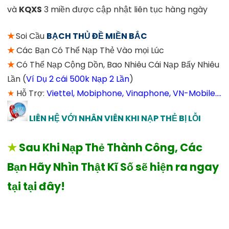
và
KQXS
3 miền được cập nhật liên tục hàng ngày
★
Soi Cầu
BẠCH THỦ ĐỀ MIỀN BẮC
★
Các Bạn Có Thể Nạp Thẻ Vào mọi Lúc
★
Có Thể Nạp Cộng Dồn, Bao Nhiêu Cái Nạp Bấy Nhiêu
Lần (
Ví Dụ 2 cái 500k Nạp 2 Lần
)
★
Hỗ Trợ:
Viettel, Mobiphone, Vinaphone, VN-Mobile….
LIÊN HỆ VỚI NHÂN VIÊN KHI NẠP THẺ BỊ LỖI
★
Sau Khi Nạp Thẻ Thành Công, Các
Bạn Hãy Nhìn Thật Kĩ Số sẽ hiện ra ngay
tại tại đây!