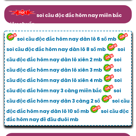
soi cầu độc đắc hôm nay miền bắc
siêu chuẩn
soi cầu độc đắc hôm nay dàn lô 6 số mb
soi cầu độc đắc hôm nay dàn lô 8 số mb
soi
cầu độc đắc hôm nay dàn lô xiên 2 mb
soi
cầu độc đắc hôm nay dàn lô xiên 3 mb
soi
cầu độc đắc hôm nay dàn lô xiên 4 mb
soi
cầu độc đắc hôm nay 3 càng miền bắc
soi
cầu độc đắc hôm nay dàn 3 càng 2 số
soi cầu
độc đắc hôm nay dàn lô 10 số mb
soi cầu độc
đắc hôm nay đề đầu đuôi mb