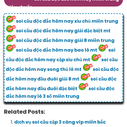
siêu chuẩn
soi cầu độc đắc hôm nay xỉu chủ miền trung
soi cầu độc đắc hôm nay giải đặc biệt mt
soi cầu độc đắc hôm nay giải 8 miền trung
soi cầu độc đắc hôm nay bao lô mt
soi
cầu độc đắc hôm nay cặp xỉu chủ mt
soi cầu
độc đắc hôm nay song thủ lô mt
soi cầu độc
đắc hôm nay đầu đuôi giải 8 mt
soi cầu độc
đắc hôm nay đầu đuôi đặc biệt
soi cầu độc
đắc hôm nay lô 3 số miền trung
Related Posts:
dịch vụ soi cầu cặp 3 càng víp miền bắc