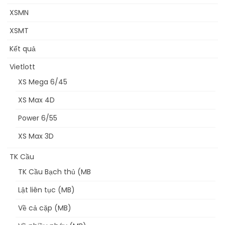
XSMN
XSMT
Kết quả
Vietlott
XS Mega 6/45
XS Max 4D
Power 6/55
XS Max 3D
TK Cầu
TK Cầu Bạch thủ (MB
Lật liên tục (MB)
Về cả cặp (MB)