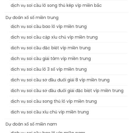
dịch vụ soi cầu lô song thủ kép víp miền bắc
Dự đoán xổ số miền trung
dịch vụ soi cầu bao lô víp miền trung
dịch vụ soi cầu cặp xíu chủ víp miền trung
dịch vụ soi cầu đặc biệt víp miền trung
dịch vụ soi cầu giải tám víp miền trung
dịch vụ soi cầu lô 3 số víp miền trung
dịch vụ soi cầu sớ đầu đuôi giải 8 víp miền trung
dịch vụ soi cầu sớ đầu đuôi giải đặc biệt víp miền trung
dịch vụ soi cầu song thủ lô víp miền trung
dịch vụ soi cầu xíu chủ víp miền trung
Dự đoán xổ số miền nam
dịch vụ soi cầu bao lô víp miền nam