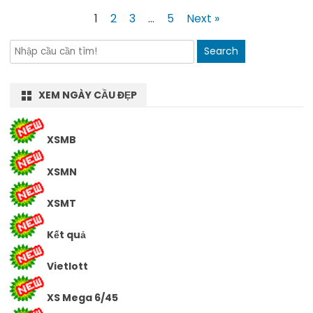
Điều
1
2
3
…
5
Next »
hướng
Search
bài
viết
XEM NGÀY CẦU ĐẸP
XSMB
XSMN
XSMT
Kết quả
Vietlott
XS Mega 6/45