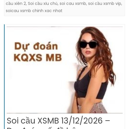
cầu xiên 2
,
Soi cầu xỉu chủ
,
soi cau xsmb
,
soi cầu xsmb vip
,
soicau xsmb chinh xac nhat
Soi cầu XSMB 13/12/2026 –