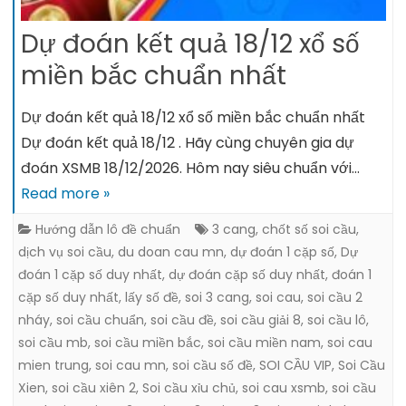
Dự đoán kết quả 18/12 xổ số
miền bắc chuẩn nhất
Dự đoán kết quả 18/12 xổ số miền bắc chuẩn nhất
Dự đoán kết quả 18/12 . Hãy cùng chuyên gia dự
đoán XSMB 18/12/2026. Hôm nay siêu chuẩn với…
Read more »
Hướng dẫn lô đề chuẩn
3 cang
,
chốt số soi cầu
,
dịch vụ soi cầu
,
du doan cau mn
,
dự đoán 1 cặp số
,
Dự
đoán 1 cặp số duy nhất
,
dự đoán cặp số duy nhất
,
đoán 1
cặp số duy nhất
,
lấy số đề
,
soi 3 cang
,
soi cau
,
soi cầu 2
nháy
,
soi cầu chuẩn
,
soi cầu đề
,
soi cầu giải 8
,
soi cầu lô
,
soi cầu mb
,
soi cầu miền bắc
,
soi cầu miền nam
,
soi cau
mien trung
,
soi cau mn
,
soi cầu số đề
,
SOI CẦU VIP
,
Soi Cầu
Xien
,
soi cầu xiên 2
,
Soi cầu xỉu chủ
,
soi cau xsmb
,
soi cầu