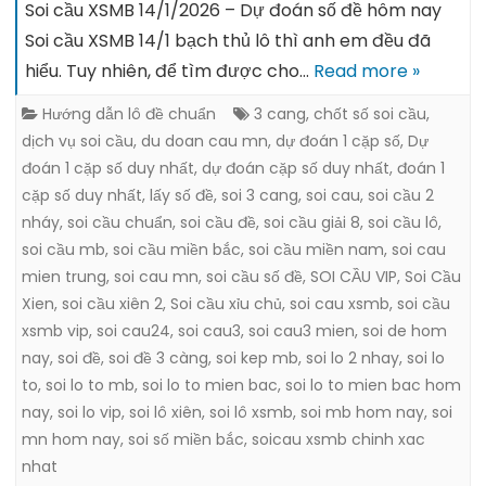
Soi cầu XSMB 14/1/2026 – Dự đoán số đề hôm nay
Soi cầu XSMB 14/1 bạch thủ lô thì anh em đều đã
hiểu. Tuy nhiên, để tìm được cho…
Read more »
Hướng dẫn lô đề chuẩn
3 cang
,
chốt số soi cầu
,
dịch vụ soi cầu
,
du doan cau mn
,
dự đoán 1 cặp số
,
Dự
đoán 1 cặp số duy nhất
,
dự đoán cặp số duy nhất
,
đoán 1
cặp số duy nhất
,
lấy số đề
,
soi 3 cang
,
soi cau
,
soi cầu 2
nháy
,
soi cầu chuẩn
,
soi cầu đề
,
soi cầu giải 8
,
soi cầu lô
,
soi cầu mb
,
soi cầu miền bắc
,
soi cầu miền nam
,
soi cau
mien trung
,
soi cau mn
,
soi cầu số đề
,
SOI CẦU VIP
,
Soi Cầu
Xien
,
soi cầu xiên 2
,
Soi cầu xỉu chủ
,
soi cau xsmb
,
soi cầu
xsmb vip
,
soi cau24
,
soi cau3
,
soi cau3 mien
,
soi de hom
nay
,
soi đề
,
soi đề 3 càng
,
soi kep mb
,
soi lo 2 nhay
,
soi lo
to
,
soi lo to mb
,
soi lo to mien bac
,
soi lo to mien bac hom
nay
,
soi lo vip
,
soi lô xiên
,
soi lô xsmb
,
soi mb hom nay
,
soi
mn hom nay
,
soi số miền bắc
,
soicau xsmb chinh xac
nhat