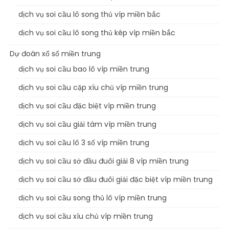
dịch vụ soi cầu lô song thủ víp miền bắc
dịch vụ soi cầu lô song thủ kép víp miền bắc
Dự đoán xổ số miền trung
dịch vụ soi cầu bao lô víp miền trung
dịch vụ soi cầu cặp xíu chủ víp miền trung
dịch vụ soi cầu đặc biệt víp miền trung
dịch vụ soi cầu giải tám víp miền trung
dịch vụ soi cầu lô 3 số víp miền trung
dịch vụ soi cầu sớ đầu đuôi giải 8 víp miền trung
dịch vụ soi cầu sớ đầu đuôi giải đặc biệt víp miền trung
dịch vụ soi cầu song thủ lô víp miền trung
dịch vụ soi cầu xíu chủ víp miền trung