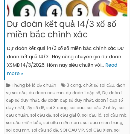
Dự đoán kết quả 14/3 xổ số
miền bắc chính xác
Dự đoán kết quả 14/3 xổ số miền bắc chính xác Dự
đoán kết quả 14/3 . Hãy cùng chuyên gia dự đoán
XSMB 14/3/2026. Hôm nay siêu chuẩn với…
Read
more »
Thống kê lô đề chuẩn
3 cang
,
chốt số soi cầu
,
dịch
vụ soi cầu
,
du doan cau mn
,
dự đoán 1 cặp số
,
Dự đoán 1
cặp số duy nhất
,
dự đoán cặp số duy nhất
,
đoán 1 cặp số
duy nhất
,
lấy số đề
,
soi 3 cang
,
soi cau
,
soi cầu 2 nháy
,
soi
cầu chuẩn
,
soi cầu đề
,
soi cầu giải 8
,
soi cầu lô
,
soi cầu mb
,
soi cầu miền bắc
,
soi cầu miền nam
,
soi cau mien trung
,
soi cau mn
,
soi cầu số đề
,
SOI CẦU VIP
,
Soi Cầu Xien
,
soi