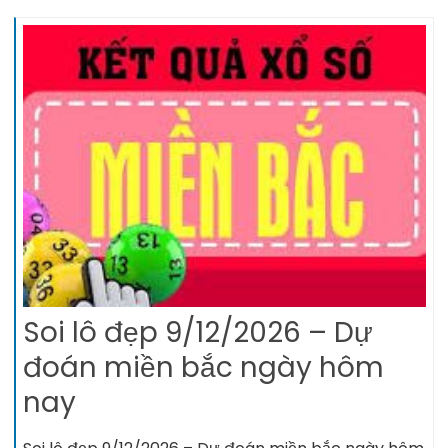
Soi lô đẹp 9/12/2026 – Dự
đoán miền bắc ngày hôm
nay