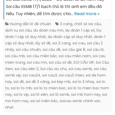
Soi cầu XSMB 17/1 bạch thủ lô thì anh em đều đã
hiểu. Tuy nhiên, để tìm được cho…
Read more »
Hướng dẫn lô đề chuẩn
3 cang
,
chốt số soi cầu
,
dịch vụ soi cầu
,
du doan cau mn
,
dự đoán 1 cặp số
,
Dự
đoán 1 cặp số duy nhất
,
dự đoán cặp số duy nhất
,
đoán 1
cặp số duy nhất
,
lấy số đề
,
soi 3 cang
,
soi cau
,
soi cầu 2
nháy
,
soi cầu chuẩn
,
soi cầu đề
,
soi cầu giải 8
,
soi cầu lô
,
soi cầu mb
,
soi cầu miền bắc
,
soi cầu miền nam
,
soi cau
mien trung
,
soi cau mn
,
soi cầu số đề
,
SOI CẦU VIP
,
Soi Cầu
Xien
,
soi cầu xiên 2
,
Soi cầu xỉu chủ
,
soi cau xsmb
,
soi cầu
xsmb vip
,
soi cau24
,
soi cau3
,
soi cau3 mien
,
soi de hom
nay
,
soi đề
,
soi đề 3 càng
,
soi kep mb
,
soi lo 2 nhay
,
soi lo
to
,
soi lo to mb
,
soi lo to mien bac
,
soi lo to mien bac hom
nay
,
soi lo vip
,
soi lô xiên
,
soi lô xsmb
,
soi mb hom nay
,
soi
mn hom nay
,
soi số miền bắc
,
soicau xsmb chinh xac
nhat