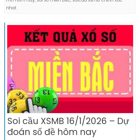
mn hom nay
,
soi số miền bắc
,
soicau xsmb chinh xac
nhat
Soi cầu XSMB 16/1/2026 – Dự
đoán số đề hôm nay