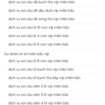
dịch vụ soi cầu đề bạch thủ víp miền bắc
dịch vụ soi cầu đề đầu đuôi víp miền bắc
dịch vụ soi cầu đề song thủ víp miền bắc
dịch vụ soi cầu lô 10 con víp miền bắc
dịch vụ soi cầu lô 4 con víp miền bắc
dịch vụ soi cầu lô 6 con víp miền bắc
Dự đoán xổ số miền bắc víp
dịch vụ soi cầu lô 8 con víp miền bắc
dịch vụ soi cầu lô bạch thủ víp miền bắc
dịch vụ soi cầu lô bạch thủ kép víp miền bắc
dịch vụ soi cầu xiên 2 lô víp miền bắc
dịch vụ soi cầu xiên 3 lô víp miền bắc
dịch vụ soi cầu xiên 4 lô víp miền bắc