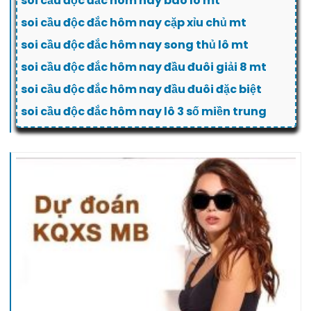
soi cầu độc đắc hôm nay bao lô mt
soi cầu độc đắc hôm nay cặp xỉu chủ mt
soi cầu độc đắc hôm nay song thủ lô mt
soi cầu độc đắc hôm nay đầu đuôi giải 8 mt
soi cầu độc đắc hôm nay đầu đuôi đặc biệt
soi cầu độc đắc hôm nay lô 3 số miền trung