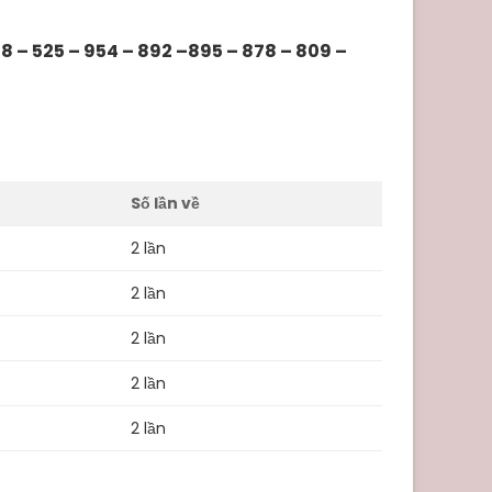
68 – 525 – 954 – 892 –895 – 878 – 809 –
Số lần về
2 lần
2 lần
2 lần
2 lần
2 lần