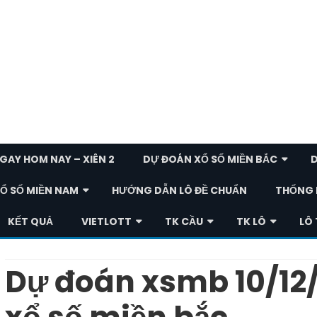
Skip
NGAY HOM NAY – XIÊN 2
DỰ ĐOÁN XỔ SỐ MIỀN BẮC
to
D
content
Ổ SỐ MIỀN NAM
HƯỚNG DẪN LÔ ĐỀ CHUẨN
DỊCH VỤ SOI CẦU BẠCH THỦ LÔ
THỐNG 
D
2 NHÁY VÍP MIỀN BẮC
M
ẦU BAO LÔ VÍP
KẾT QUẢ
VIETLOTT
TK CẦU
TK LÔ
LÔ
DỊCH VỤ SOI CẦU 3 CÀNG VÍP
D
XS MEGA 6/45
MIỀN BẮC
TK CẦU BẠCH THỦ (MB
LÔ GAN
LÔ 
V
CẦU CẶP XÍU CHỦ
Dự đoán xsmb 10/12
XS MAX 4D
DỊCH VỤ SOI CẦU CẶP 3 CÀNG
LẬT LIÊN TỤC (MB)
LÔ XIÊN
LÔ 
D
VÍP MIỀN BẮC
K
POWER 6/55
VỀ CẢ CẶP (MB)
LÔ KÉP
LÔ 
ẦU ĐẶC BIỆT VÍP