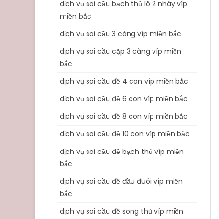
dịch vụ soi cầu bạch thủ lô 2 nháy víp
miền bắc
dịch vụ soi cầu 3 càng víp miền bắc
dịch vụ soi cầu cặp 3 càng víp miền
bắc
dịch vụ soi cầu đề 4 con víp miền bắc
dịch vụ soi cầu đề 6 con víp miền bắc
dịch vụ soi cầu đề 8 con víp miền bắc
dịch vụ soi cầu đề 10 con víp miền bắc
dịch vụ soi cầu đề bạch thủ víp miền
bắc
dịch vụ soi cầu đề đầu đuôi víp miền
bắc
dịch vụ soi cầu đề song thủ víp miền