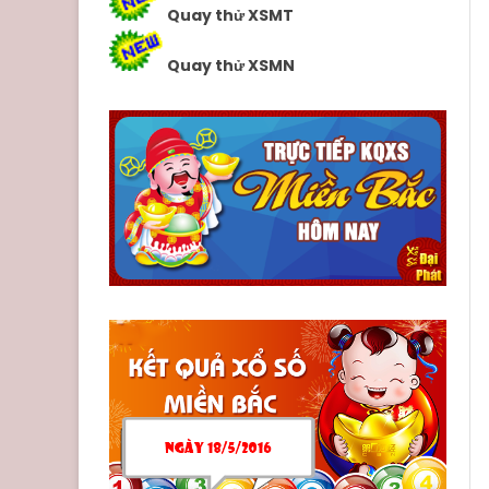
Quay thử XSMT
Quay thử XSMN