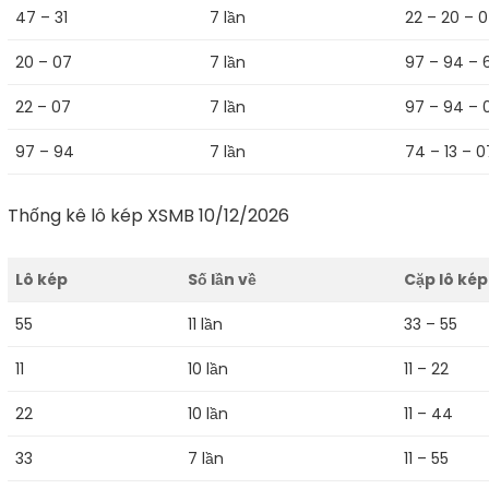
47 – 31
7 lần
22 – 20 – 
20 – 07
7 lần
97 – 94 – 
22 – 07
7 lần
97 – 94 – 
97 – 94
7 lần
74 – 13 – 0
Thống kê lô kép XSMB 10/12/2026
Lô kép
Số lần về
Cặp lô kép
55
11 lần
33 – 55
11
10 lần
11 – 22
22
10 lần
11 – 44
33
7 lần
11 – 55