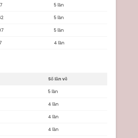
07
5 lần
62
5 lần
07
5 lần
7
4 lần
Số lần về
5 lần
4 lần
4 lần
4 lần