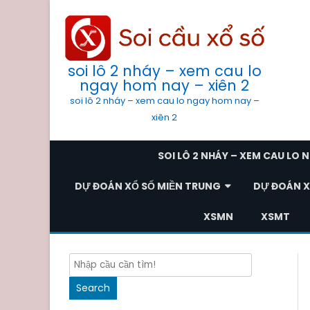
soi lô 2 nháy – xem cau lo
ngay hom nay – xiên 2
soi lô 2 nháy – xem cau lo ngay hom nay –
xiên 2
SOI LÔ 2 NHÁY – XEM CAU LO 
DỰ ĐOÁN XỔ SỐ MIỀN TRUNG
DỰ ĐOÁN X
DỊCH VỤ SOI CẦU BAO LÔ VÍP
XSMN
DỊCH VỤ SOI C
XSMT
MIỀN TRUNG
MIỀN NAM
DỊCH VỤ SOI CẦU CẶP XÍU CHỦ
DỊCH VỤ SOI 
VÍP MIỀN TRUNG
VÍP MIỀN NAM
Search
DỊCH VỤ SOI CẦU ĐẶC BIỆT VÍP
DỊCH VỤ SOI C