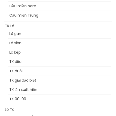
Cầu miền Nam
Cầu miền Trung
TK Lô
Lô gan
Lô xiên
Lô kép
TK đầu
TK đuôi
TK giải đặc biệt
TK lần xuất hiện
TK 00-99
Lô Tô