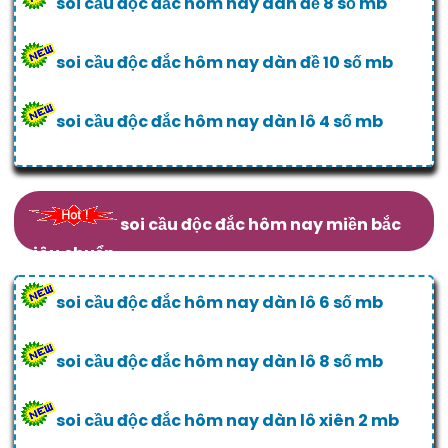
soi cầu độc đắc hôm nay dàn đề 8 số mb
soi cầu độc đắc hôm nay dàn đề 10 số mb
soi cầu độc đắc hôm nay dàn lô 4 số mb
soi cầu độc đắc hôm nay miền bắc
siêu chuẩn
soi cầu độc đắc hôm nay dàn lô 6 số mb
soi cầu độc đắc hôm nay dàn lô 8 số mb
soi cầu độc đắc hôm nay dàn lô xiên 2 mb