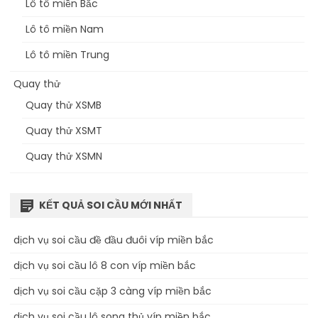
Lô tô miền Bắc
Lô tô miền Nam
Lô tô miền Trung
Quay thử
Quay thử XSMB
Quay thử XSMT
Quay thử XSMN
KẾT QUẢ SOI CẦU MỚI NHẤT
dịch vụ soi cầu đề đầu đuôi víp miền bắc
dịch vụ soi cầu lô 8 con víp miền bắc
dịch vụ soi cầu cặp 3 càng víp miền bắc
dịch vụ soi cầu lô song thủ víp miền bắc