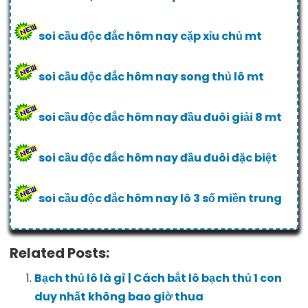
soi cầu độc đắc hôm nay cặp xỉu chủ mt
soi cầu độc đắc hôm nay song thủ lô mt
soi cầu độc đắc hôm nay đầu đuôi giải 8 mt
soi cầu độc đắc hôm nay đầu đuôi đặc biệt
soi cầu độc đắc hôm nay lô 3 số miền trung
Related Posts:
Bạch thủ lô là gì | Cách bắt lô bạch thủ 1 con
duy nhất không bao giờ thua