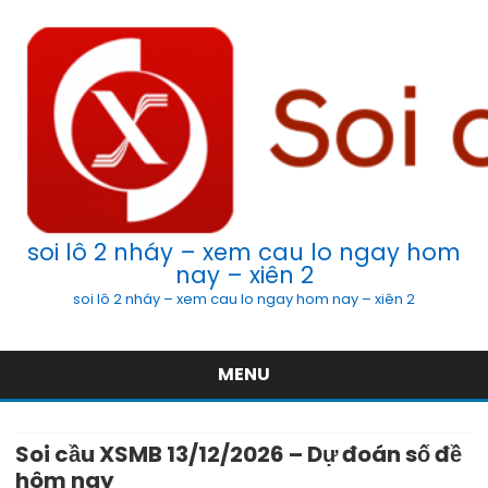
soi lô 2 nháy – xem cau lo ngay hom
nay – xiên 2
soi lô 2 nháy – xem cau lo ngay hom nay – xiên 2
MENU
Skip
to
content
Soi cầu XSMB 13/12/2026 – Dự đoán số đề
hôm nay