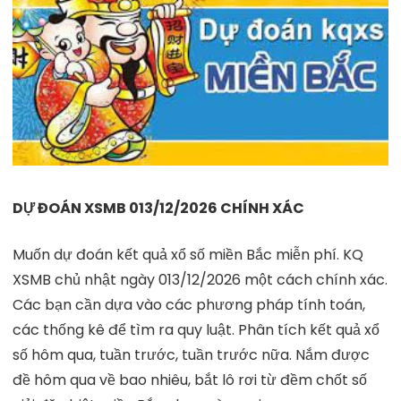
DỰ ĐOÁN XSMB 013/12/2026 CHÍNH XÁC
Muốn dự đoán kết quả xổ số miền Bắc miễn phí. KQ
XSMB chủ nhật ngày 013/12/2026 một cách chính xác.
Các bạn cần dựa vào các phương pháp tính toán,
các thống kê để tìm ra quy luật. Phân tích kết quả xổ
số hôm qua, tuần trước, tuần trước nữa. Nắm được
đề hôm qua về bao nhiêu, bắt lô rơi từ đềm chốt số