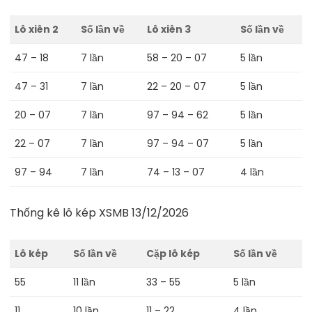
Lô xiên 2
Số lần về
Lô xiên 3
Số lần về
47 – 18
7 lần
58 – 20 – 07
5 lần
47 – 31
7 lần
22 – 20 – 07
5 lần
20 – 07
7 lần
97 – 94 – 62
5 lần
22 – 07
7 lần
97 – 94 – 07
5 lần
97 – 94
7 lần
74 – 13 – 07
4 lần
Thống kê lô kép XSMB 13/12/2026
Lô kép
Số lần về
Cặp lô kép
Số lần về
55
11 lần
33 – 55
5 lần
11
10 lần
11 – 22
4 lần