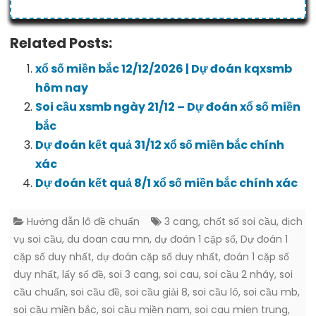
Related Posts:
xổ số miền bắc 12/12/2026 | Dự đoán kqxsmb
hôm nay
Soi cầu xsmb ngày 21/12 – Dự đoán xổ số miền
bắc
Dự đoán kết quả 31/12 xổ số miền bắc chính
xác
Dự đoán kết quả 8/1 xổ số miền bắc chính xác
Hướng dẫn lô đề chuẩn
3 cang
,
chốt số soi cầu
,
dịch
vụ soi cầu
,
du doan cau mn
,
dự đoán 1 cặp số
,
Dự đoán 1
cặp số duy nhất
,
dự đoán cặp số duy nhất
,
đoán 1 cặp số
duy nhất
,
lấy số đề
,
soi 3 cang
,
soi cau
,
soi cầu 2 nháy
,
soi
cầu chuẩn
,
soi cầu đề
,
soi cầu giải 8
,
soi cầu lô
,
soi cầu mb
,
soi cầu miền bắc
,
soi cầu miền nam
,
soi cau mien trung
,