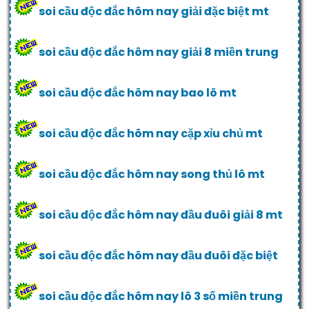
soi cầu độc đắc hôm nay giải đặc biệt mt
soi cầu độc đắc hôm nay giải 8 miền trung
soi cầu độc đắc hôm nay bao lô mt
soi cầu độc đắc hôm nay cặp xỉu chủ mt
soi cầu độc đắc hôm nay song thủ lô mt
soi cầu độc đắc hôm nay đầu đuôi giải 8 mt
soi cầu độc đắc hôm nay đầu đuôi đặc biệt
soi cầu độc đắc hôm nay lô 3 số miền trung