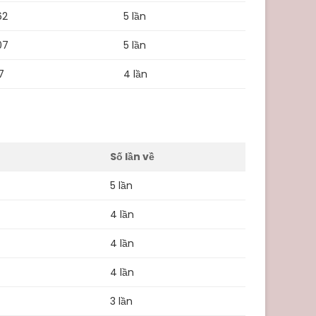
62
5 lần
07
5 lần
7
4 lần
Số lần về
5 lần
4 lần
4 lần
4 lần
3 lần