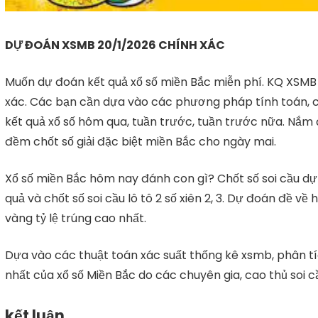
DỰ ĐOÁN XSMB 20/1/2026 CHÍNH XÁC
Muốn dự đoán kết quả xổ số miền Bắc miễn phí. KQ XSMB
xác. Các bạn cần dựa vào các phương pháp tính toán, cá
kết quả xổ số hôm qua, tuần trước, tuần trước nữa. Nắm 
đềm chốt số giải đặc biệt miền Bắc cho ngày mai.
Xổ số miền Bắc hôm nay đánh con gì? Chốt số soi cầu d
quả và chốt số soi cầu lô tô 2 số xiên 2, 3. Dự đoán đề v
vàng tỷ lệ trúng cao nhất.
Dựa vào các thuật toán xác suất thống kê xsmb, phân t
nhất của xổ số Miền Bắc do các chuyên gia, cao thủ soi 
kết luận