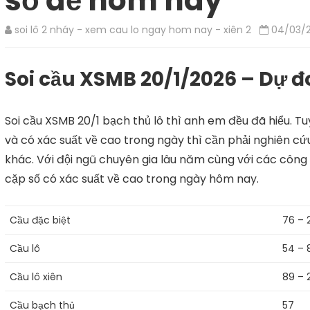
số đề hôm nay
DỊCH VỤ SOI CẦU ĐỀ 4 CON VÍP
D
XS MAX 3D
VỀ NHIỀU NHÁY (MB)
TK ĐẦU
MIỀN BẮC
M
soi lô 2 nháy - xem cau lo ngay hom nay - xiên 2
04/03/
ẦU GIẢI TÁM VÍP
CẦU MIỀN NAM
TK ĐUÔI
DỊCH VỤ SOI CẦU ĐỀ 6 CON VÍP
D
MIỀN BẮC
M
Soi cầu XSMB 20/1/2026 – Dự 
CẦU MIỀN TRUNG
TK GIẢI ĐẶC BIỆT
ẦU LÔ 3 SỐ VÍP
DỊCH VỤ SOI CẦU ĐỀ 8 CON VÍP
D
TK LẦN XUẤT HIỆN
MIỀN BẮC
M
Soi cầu XSMB 20/1 bạch thủ lô thì anh em đều đã hiểu. T
CẦU SỚ ĐẦU ĐUÔI
TK 00-99
và có xác suất về cao trong ngày thì cần phải nghiên c
DỊCH VỤ SOI CẦU ĐỀ 10 CON VÍP
D
ỀN NAM
khác. Với đội ngũ chuyên gia lâu năm cùng với các công 
MIỀN BẮC
V
CẦU SỚ ĐẦU ĐUÔI
cặp số có xác suất về cao trong ngày hôm nay.
DỊCH VỤ SOI CẦU ĐỀ BẠCH THỦ
D
T VÍP MIỀN NAM
VÍP MIỀN BẮC
K
CẦU SONG THỦ LÔ
Cầu đặc biệt
76 – 2
DỊCH VỤ SOI CẦU ĐỀ ĐẦU ĐUÔI
VÍP MIỀN BẮC
Cầu lô
54 – 
ẦU XÍU CHỦ VÍP
DỊCH VỤ SOI CẦU ĐỀ SONG THỦ
Cầu lô xiên
89 – 
VÍP MIỀN BẮC
Cầu bạch thủ
57