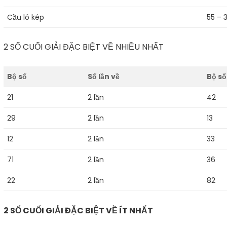
DỊCH VỤ SOI CẦU LÔ 10 CON VÍP
Cầu lô kép
55 – 
MIỀN BẮC
DỊCH VỤ SOI CẦU LÔ 4 CON VÍP
2 SỐ CUỐI GIẢI ĐẶC BIỆT VỀ NHIỀU NHẤT
MIỀN BẮC
DỊCH VỤ SOI CẦU LÔ 6 CON VÍP
Bộ số
Số lần về
Bộ số
MIỀN BẮC
21
2 lần
42
29
2 lần
13
12
2 lần
33
71
2 lần
36
22
2 lần
82
2 SỐ CUỐI GIẢI ĐẶC BIỆT VỀ ÍT NHẤT