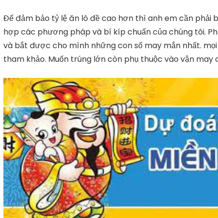
Để đảm bảo tỷ lệ ăn lô đề cao hơn thì anh em cần phải bỏ
hợp các phương pháp và bí kíp chuẩn của chúng tôi. Phả
và bắt được cho mình những con số may mắn nhất. mọi 
tham khảo. Muốn trúng lớn còn phụ thuộc vào vận may 