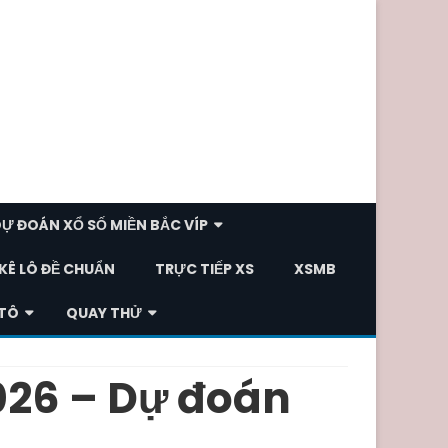
Ự ĐOÁN XỔ SỐ MIỀN BẮC VÍP
KÊ LÔ ĐỀ CHUẨN
ỊCH VỤ SOI CẦU LÔ 8 CON VÍP
TRỰC TIẾP XS
XSMB
IỀN BẮC
 TÔ
QUAY THỬ
ỊCH VỤ SOI CẦU LÔ BẠCH THỦ
TÔ MIỀN BẮC
ÍP MIỀN BẮC
QUAY THỬ XSMB
026 – Dự đoán
TÔ MIỀN NAM
ỊCH VỤ SOI CẦU LÔ BẠCH THỦ
QUAY THỬ XSMT
ÉP VÍP MIỀN BẮC
TÔ MIỀN TRUNG
QUAY THỬ XSMN