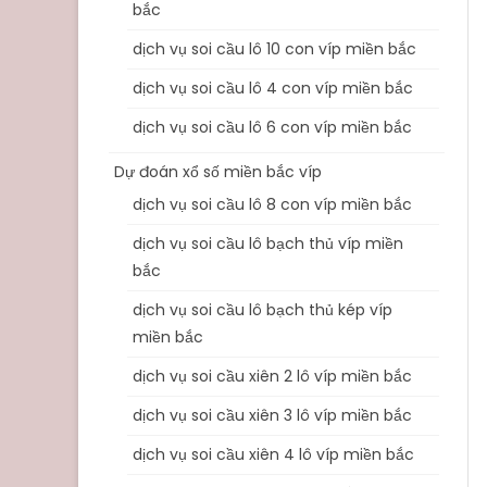
bắc
dịch vụ soi cầu lô 10 con víp miền bắc
dịch vụ soi cầu lô 4 con víp miền bắc
dịch vụ soi cầu lô 6 con víp miền bắc
Dự đoán xổ số miền bắc víp
dịch vụ soi cầu lô 8 con víp miền bắc
dịch vụ soi cầu lô bạch thủ víp miền
bắc
dịch vụ soi cầu lô bạch thủ kép víp
miền bắc
dịch vụ soi cầu xiên 2 lô víp miền bắc
dịch vụ soi cầu xiên 3 lô víp miền bắc
dịch vụ soi cầu xiên 4 lô víp miền bắc