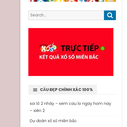
Search
Search
for:
CẦU ĐẸP CHÍNH XÁC 100%
soi lô 2 nháy – xem cau lo ngay hom nay
– xiên 2
Dự đoán xổ số miền bắc