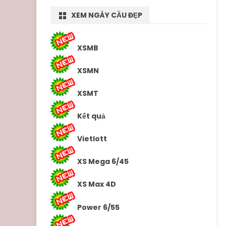
MIỀN TRUNG
MIỀN NAM
XEM NGÀY CẦU ĐẸP
DỊCH VỤ SOI CẦU GIẢI TÁM VÍP
DỊCH VỤ SOI C
MIỀN TRUNG
MIỀN NAM
XSMB
DỊCH VỤ SOI CẦU LÔ 3 SỐ VÍP
DỊCH VỤ SOI C
XSMN
MIỀN TRUNG
MIỀN NAM
XSMT
DỊCH VỤ SOI CẦU SỚ ĐẦU ĐUÔI
DỊCH VỤ SOI 
GIẢI 8 VÍP MIỀN TRUNG
GIẢI 8 VÍP MI
Kết quả
DỊCH VỤ SOI CẦU SỚ ĐẦU ĐUÔI
DỊCH VỤ SOI 
GIẢI ĐẶC BIỆT VÍP MIỀN
GIẢI ĐẶC BIỆ
Vietlott
TRUNG
DỊCH VỤ SOI 
XS Mega 6/45
DỊCH VỤ SOI CẦU SONG THỦ LÔ
VÍP MIỀN NAM
VÍP MIỀN TRUNG
XS Max 4D
DỊCH VỤ SOI C
DỊCH VỤ SOI CẦU XÍU CHỦ VÍP
MIỀN NAM
Power 6/55
MIỀN TRUNG