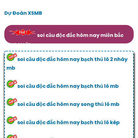
Dự Đoán XSMB
soi cầu độc đắc hôm nay miền bắc
super vip
soi cầu độc đắc hôm nay bạch thủ lô 2 nháy
mb
soi cầu độc đắc hôm nay bạch thủ lô mb
soi cầu độc đắc hôm nay song thủ lô mb
soi cầu độc đắc hôm nay bạch thủ lô kép