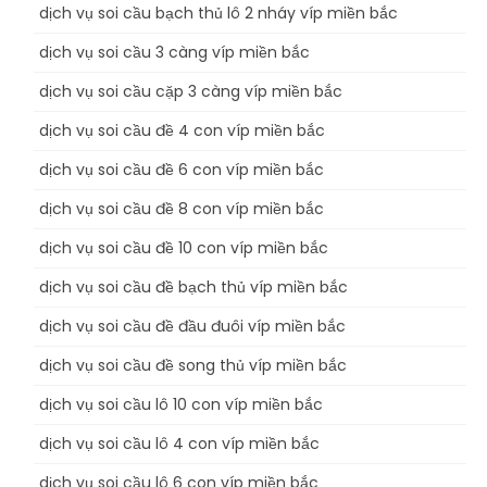
dịch vụ soi cầu bạch thủ lô 2 nháy víp miền bắc
dịch vụ soi cầu 3 càng víp miền bắc
dịch vụ soi cầu cặp 3 càng víp miền bắc
dịch vụ soi cầu đề 4 con víp miền bắc
dịch vụ soi cầu đề 6 con víp miền bắc
dịch vụ soi cầu đề 8 con víp miền bắc
dịch vụ soi cầu đề 10 con víp miền bắc
dịch vụ soi cầu đề bạch thủ víp miền bắc
dịch vụ soi cầu đề đầu đuôi víp miền bắc
dịch vụ soi cầu đề song thủ víp miền bắc
dịch vụ soi cầu lô 10 con víp miền bắc
dịch vụ soi cầu lô 4 con víp miền bắc
dịch vụ soi cầu lô 6 con víp miền bắc