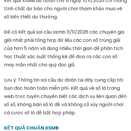
Kết quả XSMB dự đoán thứ 6 ngày 11/11/2026 chỉ mang
tính chất dự báo cho người chơi tham khảo mua vé
số kiến thiết dự thưởng.
Để có kết quả soi cầu xsmb 11/11/2026 các chuyên gia
giỏi nhất phải tổng hợp dữ liệu các con số trúng giải
của hơn 5 năm và dùng nhiều thời gian để phân tích
học thuật xác suất thống kê để đưa ra các con số
may mắn nhất cho quý đọc giả.
Lưu ý: Thông tin soi cầu dự đoán tại đây cung cấp tới
bạn đọc hoàn toàn miễn phí. Kết quả vé số là trang
web trực tuyến chuyên biệt các dịch vụ liên quan đến
xổ số, không bán số lô đề và không cổ xúy người chơi
cá cược số lô đề bất hợp pháp.
KẾT QUẢ CHUẨN XSMB