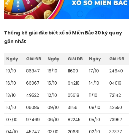
Thống kê giải đặc biệt xổ số Miền Bắc 30 kỳ quay
gần nhất
Ngày
Giải
ĐB
Ngày
Giải
ĐB
Ngày
Giải
ĐB
19/10
868
47
18/10
116
09
17/10
246
40
16/10
660
67
15/10
642
18
14/10
040
19
13/10
495
22
12/10
056
18
11/10
721
42
10/10
060
85
09/10
311
56
08/10
435
50
07/10
974
69
06/10
822
45
05/10
739
67
04/10
457
47
03/10
206
81
02/10
373
77