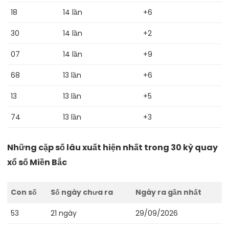
18
14 lần
+6
30
14 lần
+2
07
14 lần
+9
68
13 lần
+6
13
13 lần
+5
74
13 lần
+3
Những cặp số lâu xuất hiện nhất trong 30 kỳ quay
xổ số Miền Bắc
Con số
Số ngày chưa ra
Ngày ra gần nhất
53
21 ngày
29/09/2026