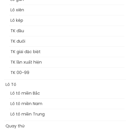
Lô xiên
Lô kép
TK đầu
TK đuôi
TK giải đặc biệt
TK lần xuất hiện
TK 00-99
Lô Tô
Lô tô miền Bắc
Lô tô miền Nam
Lô tô miền Trung
Quay thử