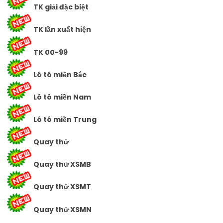
TK giải đặc biệt
TK lần xuất hiện
TK 00-99
Lô tô miền Bắc
Lô tô miền Nam
Lô tô miền Trung
Quay thử
Quay thử XSMB
Quay thử XSMT
Quay thử XSMN