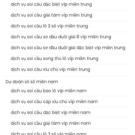
dịch vụ soi cầu đặc biệt víp miền trung
dịch vụ soi cầu giải tám víp miền trung
dịch vụ soi cầu lô 3 số víp miền trung
dịch vụ soi cầu sớ đầu đuôi giải 8 víp miền trung
dịch vụ soi cầu sớ đầu đuôi giải đặc biệt víp miền trung
dịch vụ soi cầu song thủ lô víp miền trung
dịch vụ soi cầu xíu chủ víp miền trung
Dự đoán xổ số miền nam
dịch vụ soi cầu bao lô víp miền nam
dịch vụ soi cầu cặp xíu chủ víp miền nam
dịch vụ soi cầu đặc biệt víp miền nam
dịch vụ soi cầu giải tám víp miền nam
dịch vụ soi cầu lô 3 số víp miền nam