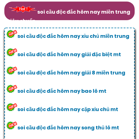
soi cầu độc đắc hôm nay miền trung
siêu chuẩn
soi cầu độc đắc hôm nay xỉu chủ miền trung
soi cầu độc đắc hôm nay giải đặc biệt mt
soi cầu độc đắc hôm nay giải 8 miền trung
soi cầu độc đắc hôm nay bao lô mt
soi cầu độc đắc hôm nay cặp xỉu chủ mt
soi cầu độc đắc hôm nay song thủ lô mt