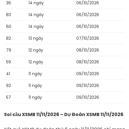
36
14 ngày
06/10/2026
83
14 ngày
06/10/2026
60
14 ngày
06/10/2026
82
13 ngày
07/10/2026
79
12 ngày
08/10/2026
59
12 ngày
08/10/2026
41
11 ngày
09/10/2026
92
11 ngày
09/10/2026
57
11 ngày
09/10/2026
Soi cầu XSMB 11/11/2026 – Dự Đoán XSMB 11/11/2026