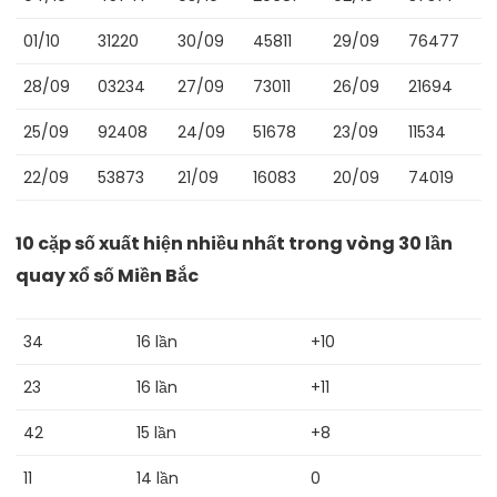
01/10
312
20
30/09
458
11
29/09
764
77
28/09
032
34
27/09
730
11
26/09
216
94
25/09
924
08
24/09
516
78
23/09
115
34
22/09
538
73
21/09
160
83
20/09
740
19
10 cặp số xuất hiện nhiều nhất trong vòng 30 lần
quay xổ số Miền Bắc
34
16 lần
+10
23
16 lần
+11
42
15 lần
+8
11
14 lần
0