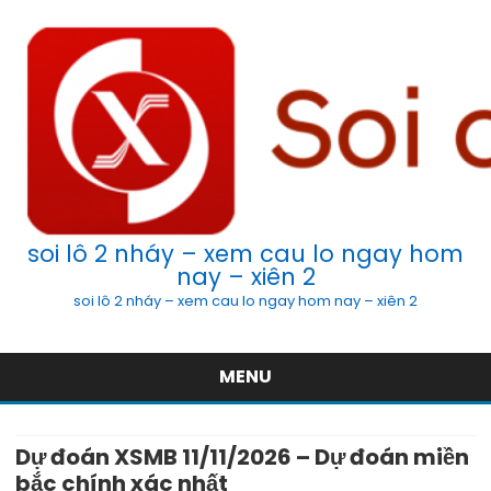
soi lô 2 nháy – xem cau lo ngay hom
nay – xiên 2
soi lô 2 nháy – xem cau lo ngay hom nay – xiên 2
MENU
Skip
to
content
Dự đoán XSMB 11/11/2026 – Dự đoán miền
bắc chính xác nhất