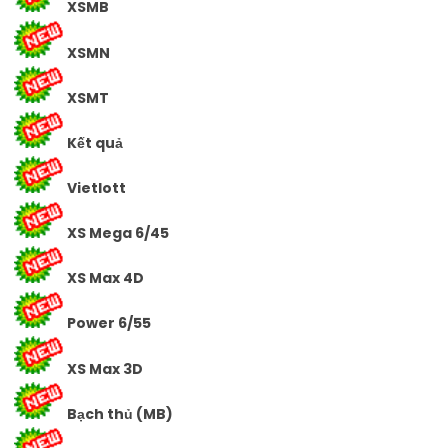
XSMB
XSMN
XSMT
Kết quả
Vietlott
XS Mega 6/45
XS Max 4D
Power 6/55
XS Max 3D
Bạch thủ (MB)