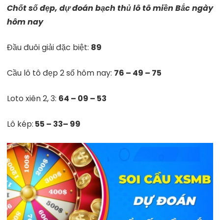
Chốt số đẹp, dự đoán bạch thủ lô tô miền Bắc ngày
nhất
hôm nay
Đầu đuôi giải đặc biệt:
89
Cầu lô tô đẹp 2 số hôm nay:
76 – 49 – 75
Loto xiên 2, 3:
64 – 09 – 53
Lô kép:
55 – 33– 99