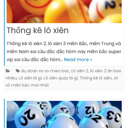
Thống kê lô xiên
Thống kê lô xiên 2, lô xiên 3 miền Bắc, miền Trung và
miền Nam soi cầu độc đắc hôm nay miền bắc super
vip soi cầu độc đắc hôm…
Read more »
du doan xo so mien bac
,
Lô xiên 2
,
lô xiên 2 ăn bao
nhiêu
,
Lô xiên là gì
,
Lô xiên quay là gì
,
Thống kê lô xiên
,
xổ
số miền bắc mới nhất