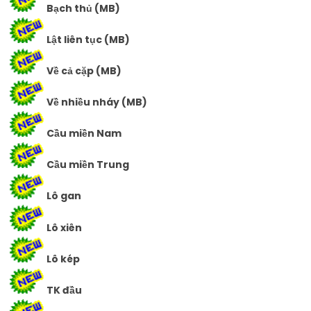
Bạch thủ (MB)
Lật liên tục (MB)
Về cả cặp (MB)
Về nhiều nháy (MB)
Cầu miền Nam
Cầu miền Trung
Lô gan
Lô xiên
Lô kép
TK đầu