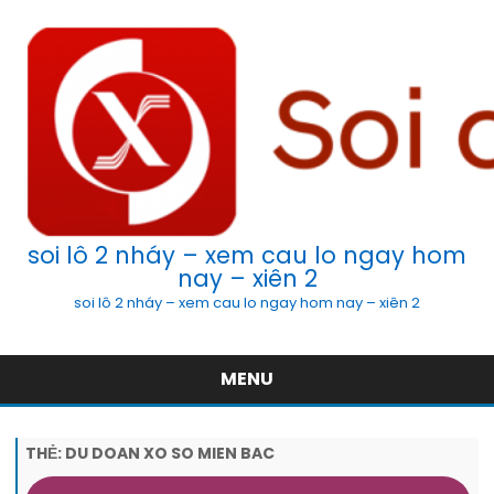
soi lô 2 nháy – xem cau lo ngay hom
nay – xiên 2
soi lô 2 nháy – xem cau lo ngay hom nay – xiên 2
MENU
Skip
to
content
THẺ:
DU DOAN XO SO MIEN BAC