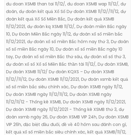
du doan XSMB than tai 11/12/
,
du doan XSMB wap 11/12/
,
dự
đoán
,
dự đoán kết quả Xổ Số Dự đoán XSMB 11/12//11/12
,
dự
đoán kết quả Xổ Số Miền Bắc
,
Dự đoán kết quả XSMB
11/12/2021
,
dự đoán kq XSMB 11/12/
,
Dự đoán miền Bắc ngày
10
,
Dự Đoán Miền Bắc ngày 11/12
,
dự đoán xổ số miền bắc
11/12/2021
,
dự đoán xổ số miền Bắc hôm nay thứ 3
,
Dự đoán
xổ số miền Bắc ngày 10
,
Dự đoán xổ số miền Bắc ngày 10
tay
,
Dự đoán xổ số miền Bắc thứ sáu
,
dự đoán xổ số thứ 3
,
dự đoán xổ số Xổ số Miền Bắc thần tài 11/12/
,
Dự đoán XSMB
,
Dự đoán XSMB 11/12/ Dự đoán KQXS – Dự đoán XSMB
11/12//11/12
,
Dự đoán XSMB 11/12/2021
,
Dự đoán xsmb kết quả
xổ số miền bắc siêu chính xác
,
Dự đoán XSMB ngày 11/12
,
Dự đoán XSMB ngày 11/12/11/12
,
Dự đoán XSMB ngày
11/12/11/12 - Thống kê XSMB
,
Dự đoán XSMB ngày 11/12/2021
,
Dự đoán XSMB ngày 11/12/2021 - Thống kê XSMB thứ 3
,
dự
đoán xsmb ngày 26
,
Dự đoán XSMB VIP 24h
,
Dự đoán XSMB
VIP 26h
,
đặc biệt đầu đuôi
,
đề về 40 hôm sau đánh con gì
,
kết quả xổ số miền bắc siêu chính xác
,
kết quả XSMB/11/12
,