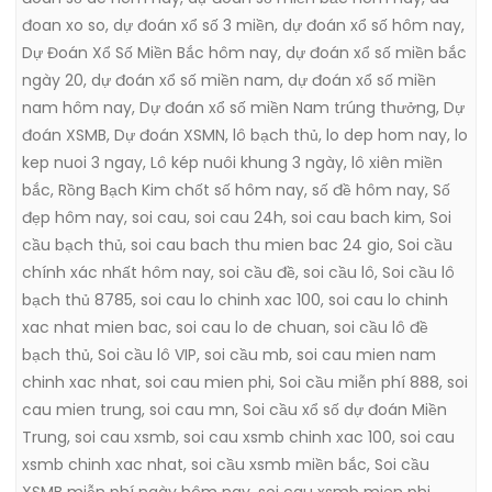
đoan xo so
,
dự đoán xổ số 3 miền
,
dự đoán xổ số hôm nay
,
Dự Đoán Xổ Số Miền Bắc hôm nay
,
dự đoán xổ số miền bắc
ngày 20
,
dự đoán xổ số miền nam
,
dự đoán xổ số miền
nam hôm nay
,
Dự đoán xổ số miền Nam trúng thưởng
,
Dự
đoán XSMB
,
Dự đoán XSMN
,
lô bạch thủ
,
lo dep hom nay
,
lo
kep nuoi 3 ngay
,
Lô kép nuôi khung 3 ngày
,
lô xiên miền
bắc
,
Rồng Bạch Kim chốt số hôm nay
,
số đề hôm nay
,
Số
đẹp hôm nay
,
soi cau
,
soi cau 24h
,
soi cau bach kim
,
Soi
cầu bạch thủ
,
soi cau bach thu mien bac 24 gio
,
Soi cầu
chính xác nhất hôm nay
,
soi cầu đề
,
soi cầu lô
,
Soi cầu lô
bạch thủ 8785
,
soi cau lo chinh xac 100
,
soi cau lo chinh
xac nhat mien bac
,
soi cau lo de chuan
,
soi cầu lô đề
bạch thủ
,
Soi cầu lô VIP
,
soi cầu mb
,
soi cau mien nam
chinh xac nhat
,
soi cau mien phi
,
Soi cầu miễn phí 888
,
soi
cau mien trung
,
soi cau mn
,
Soi cầu xổ số dự đoán Miền
Trung
,
soi cau xsmb
,
soi cau xsmb chinh xac 100
,
soi cau
xsmb chinh xac nhat
,
soi cầu xsmb miền bắc
,
Soi cầu
XSMB miễn phí ngày hôm nay
,
soi cau xsmb mien phi