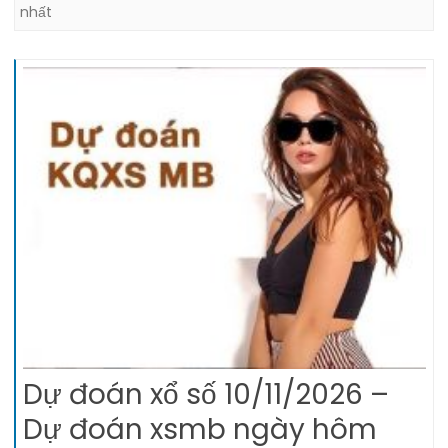
nhất
Dự đoán xổ số 10/11/2026 –
Dự đoán xsmb ngày hôm