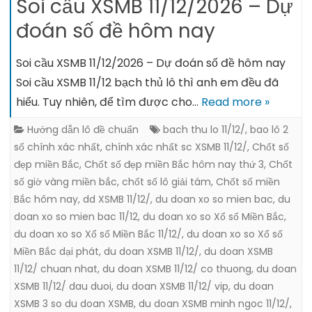
Soi cầu XSMB 11/12/2026 – Dự
đoán số đề hôm nay
Soi cầu XSMB 11/12/2026 – Dự đoán số đề hôm nay
Soi cầu XSMB 11/12 bạch thủ lô thì anh em đều đã
hiểu. Tuy nhiên, để tìm được cho…
Read more »
Hướng dẫn lô đề chuẩn
bach thu lo 11/12/
,
bao lô 2
số chính xác nhất
,
chính xác nhất sc XSMB 11/12/
,
Chốt số
đẹp miền Bắc
,
Chốt số đẹp miền Bắc hôm nay thứ 3
,
Chốt
số giờ vàng miền bắc
,
chốt số lô giải tám
,
Chốt số miền
Bắc hôm nay
,
dd XSMB 11/12/
,
du doan xo so mien bac
,
du
doan xo so mien bac 11/12
,
du doan xo so Xổ số Miền Bắc
,
du doan xo so Xổ số Miền Bắc 11/12/
,
du doan xo so Xổ số
Miền Bắc dại phát
,
du doan XSMB 11/12/
,
du doan XSMB
11/12/ chuan nhat
,
du doan XSMB 11/12/ co thuong
,
du doan
XSMB 11/12/ dau duoi
,
du doan XSMB 11/12/ vip
,
du doan
XSMB 3 so du doan XSMB
,
du doan XSMB minh ngoc 11/12/
,