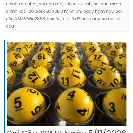
chinh xac nhat
,
soi cau mn
,
soi cau xsmb
,
soi cau xsmb
chinh xac 100
,
Soi cầu XSMB miễn phí ngày hôm nay
,
Soi
cầu XSMB Win2888
,
soicầu
,
xin số đề hôm nay
,
xsmb soi
cau