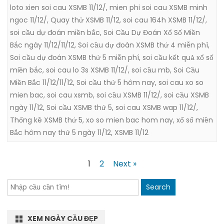
loto xien soi cau XSMB 11/12/
,
mien phi soi cau XSMB minh
ngoc 11/12/
,
Quay thử XSMB 11/12
,
soi cau 164h XSMB 11/12/
,
soi cầu dự đoán miền bắc
,
Soi Cầu Dự Đoán Xổ Số Miền
Bắc ngày 11/12/11/12
,
Soi cầu dự đoán XSMB thứ 4 miễn phí
,
Soi cầu dự đoán XSMB thứ 5 miễn phí
,
soi cầu kết quả xổ số
miền bắc
,
soi cau lo 3s XSMB 11/12/
,
soi cầu mb
,
Soi Cầu
Miền Bắc 11/12/11/12
,
Soi cầu thứ 5 hôm nay
,
soi cau xo so
mien bac
,
soi cau xsmb
,
soi cầu XSMB 11/12/
,
soi cầu XSMB
ngày 11/12
,
Soi cầu XSMB thứ 5
,
soi cau XSMB wap 11/12/
,
Thống kê XSMB thứ 5
,
xo so mien bac hom nay
,
xổ số miền
Bắc hôm nay thứ 5 ngày 11/12
,
XSMB 11/12
Điều
1
2
Next »
hướng
Search
bài
viết
XEM NGÀY CẦU ĐẸP