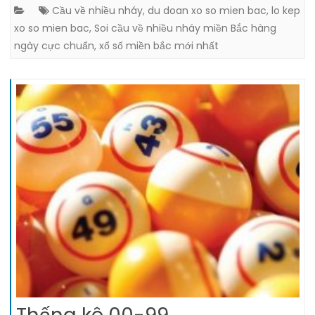
Cầu về nhiều nháy
,
du doan xo so mien bac
,
lo kep
xo so mien bac
,
Soi cầu về nhiều nháy miền Bắc hàng
ngày cực chuẩn
,
xổ số miền bắc mới nhất