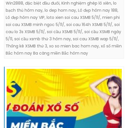
Win2888
,
đặc biệt đầu đuôi
,
Kinh nghiệm ghép lô xiên
,
lo
bạch thủ hôm nay
,
lo dep hom nay
,
Lô đẹp hôm nay 188
,
Lô đẹp hôm nay VIP
,
loto xien soi cau XSMB 5/11/
,
mien phi
soi cau XSMB minh ngoc 5/11/
,
soi cau 164h XSMB 5/11/
,
soi
cau lo 3s XSMB 5/11/
,
soi cầu XSMB 5/11/
,
soi cầu XSMB ngày
5/11
,
soi cầu xsmb thứ 3 hôm nay
,
soi cau XSMB wap 5/11/
,
Thống kê XSMB thứ 3
,
xo so mien bac hom nay
,
xổ số miền
Bắc hôm nay Ba càng miền Bắc hôm nay