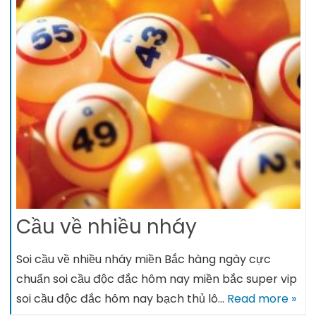
Cầu về nhiều nháy
Soi cầu về nhiều nháy miền Bắc hàng ngày cực
chuẩn soi cầu độc đắc hôm nay miền bắc super vip
soi cầu độc đắc hôm nay bạch thủ lô…
Read more »