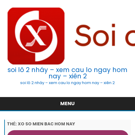
soi lô 2 nháy – xem cau lo ngay hom
nay – xiên 2
soi lô 2 nháy – xem cau lo ngay hom nay – xiên 2
MENU
Skip
to
content
THẺ:
XO SO MIEN BAC HOM NAY