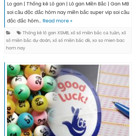
Lo gan | Thống kê Lô gan | Lô gan Miền Bắc | Gan MB
soi cầu độc đắc hôm nay miền bắc super vip soi cầu
độc đắc hôm…
Read more »
Thống kê lô gan XSMB
,
xổ số miền bắc cả tuần
,
xổ
số miền bắc dự đoán
,
xổ số miền bắc đề
,
xo so mien bac
hom nay