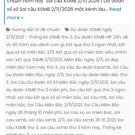
chuẩn hôm nay Soi cầu XSMB 2/11/2026 | Dự đoán
xổ số Soi cầu XSMB 2/11/2026 một kênh lâu…
Read
more »
Hướng dẫn lô đề chuẩn
Dự đoán XSMB ngày
2/11/2021 - Thống kê XSMB thứ 3
,
Dự đoán XSMB VIP 26h
,
đề
về 40 hôm sau đánh con gì
,
kết quả thứ 3 ngon nhất
,
kết
quả xổ số miền Bắc 2/11
,
kết quả xổ số miền bắc siêu chính
xác
,
kết quả XSMB 2/11/2021
,
Miền Bắc ngày 2/11
,
số đẹp
miền Bắc hôm nay thứ 3
,
soi cầu dự đoán kqxsmb
,
Soi Cầu
Dự Đoán Miền Bắc ngày 2/11
,
Soi cầu dự đoán Miền Bắc thứ
3
,
Soi Cầu Dự Đoán Xổ Số Miền Bắc ngày 2/11/2021
,
Soi cầu
dự đoán XSMB thứ 3 miễn phí
,
Soi cầu kết quả thứ 3 ngon
nhất
,
soi cầu kết quả xổ số miền bắc
,
soi cầu mb
,
soi cầu
miền bắc
,
Soi Cầu Miền Bắc 2/11/2021
,
Soi Cầu Miền Bắc
ngày 26 tháng 10 miễn phí
,
soi cau xo so mien bac
,
soi
cau xsmb
,
soi cầu xsmb 2/11
,
soi cầu xsmb 26 10 2021
,
Soi
cầu XSMB thứ 3
,
soi cầu xsmb thứ 3 hôm nay
,
Thống kê
XSMB thứ 3
,
xo so mien bac hom nay