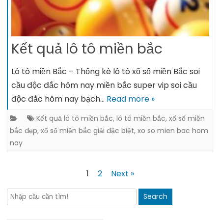
Kết quả lô tô miền bắc
Lô tô miền Bắc – Thống kê lô tô xổ số miền Bắc soi
cầu độc đắc hôm nay miền bắc super vip soi cầu
độc đắc hôm nay bạch…
Read more »
Kết quả lô tô miền bắc
,
lô tô miền bắc
,
xổ số miền
bắc đẹp
,
xổ số miền bắc giải đặc biệt
,
xo so mien bac hom
nay
Điều
1
2
Next »
hướng
Search
bài