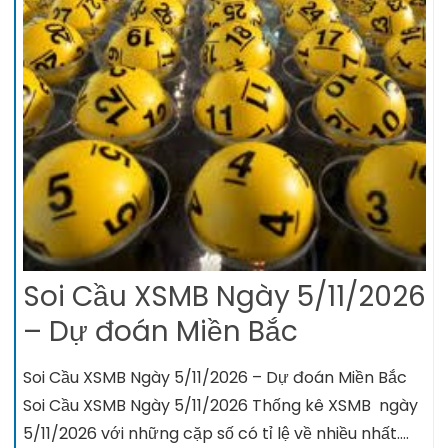
Soi Cầu XSMB Ngày 5/11/2026
– Dự đoán Miền Bắc
Soi Cầu XSMB Ngày 5/11/2026 – Dự đoán Miền Bắc
Soi Cầu XSMB Ngày 5/11/2026 Thống kê XSMB ngày
5/11/2026 với những cặp số có tỉ lệ về nhiều nhất….