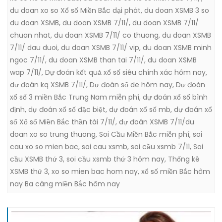
du doan xo so Xổ số Miền Bắc dại phát
,
du doan XSMB 3 so
du doan XSMB
,
du doan XSMB 7/11/
,
du doan XSMB 7/11/
chuan nhat
,
du doan XSMB 7/11/ co thuong
,
du doan XSMB
7/11/ dau duoi
,
du doan XSMB 7/11/ vip
,
du doan XSMB minh
ngoc 7/11/
,
du doan XSMB than tai 7/11/
,
du doan XSMB
wap 7/11/
,
Dự đoán kết quả xổ số siêu chính xác hôm nay
,
dự đoán kq XSMB 7/11/
,
Dự đoán số de hôm nay
,
Dự đoán
xổ số 3 miền Bắc Trung Nam miễn phí
,
dự đoán xổ số bình
định
,
dự đoán xổ số đặc biệt
,
dự đoán xổ số mb
,
dự đoán xổ
số Xổ số Miền Bắc thần tài 7/11/
,
dự đoán XSMB 7/11/du
doan xo so trung thuong
,
Soi Cầu Miền Bắc miễn phí
,
soi
cau xo so mien bac
,
soi cau xsmb
,
soi cầu xsmb 7/11
,
Soi
cầu XSMB thứ 3
,
soi cầu xsmb thứ 3 hôm nay
,
Thống kê
XSMB thứ 3
,
xo so mien bac hom nay
,
xổ số miền Bắc hôm
nay Ba càng miền Bắc hôm nay