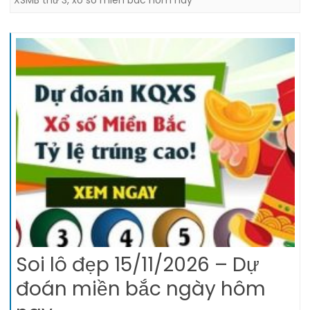
Soi lô đẹp 15/11/2026 – Dự
đoán miền bắc ngày hôm