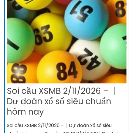
Soi cầu XSMB 2/11/2026 – |
Dự đoán xổ số siêu chuẩn
hôm nay
Soi cầu XSMB 2/11/2026 – | Dự đoán xổ số siêu