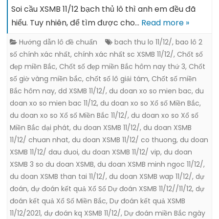
Soi cầu XSMB 11/12 bạch thủ lô thì anh em đều đã
hiểu. Tuy nhiên, để tìm được cho…
Read more »
Hướng dẫn lô đề chuẩn
bach thu lo 11/12/
,
bao lô 2
số chính xác nhất
,
chính xác nhất sc XSMB 11/12/
,
Chốt số
đẹp miền Bắc
,
Chốt số đẹp miền Bắc hôm nay thứ 3
,
Chốt
số giờ vàng miền bắc
,
chốt số lô giải tám
,
Chốt số miền
Bắc hôm nay
,
dd XSMB 11/12/
,
du doan xo so mien bac
,
du
doan xo so mien bac 11/12
,
du doan xo so Xổ số Miền Bắc
,
du doan xo so Xổ số Miền Bắc 11/12/
,
du doan xo so Xổ số
Miền Bắc dại phát
,
du doan XSMB 11/12/
,
du doan XSMB
11/12/ chuan nhat
,
du doan XSMB 11/12/ co thuong
,
du doan
XSMB 11/12/ dau duoi
,
du doan XSMB 11/12/ vip
,
du doan
XSMB 3 so du doan XSMB
,
du doan XSMB minh ngoc 11/12/
,
du doan XSMB than tai 11/12/
,
du doan XSMB wap 11/12/
,
dự
đoán
,
dự đoán kết quả Xổ Số Dự đoán XSMB 11/12//11/12
,
dự
đoán kết quả Xổ Số Miền Bắc
,
Dự đoán kết quả XSMB
11/12/2021
,
dự đoán kq XSMB 11/12/
,
Dự đoán miền Bắc ngày