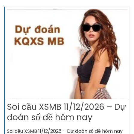
Soi cầu XSMB 11/12/2026 – Dự
đoán số đề hôm nay
Soi cầu XSMB 11/12/2026 – Dự đoán số đề hôm nay