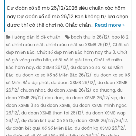
Dự đoán xổ số mb 26/12/2026 siêu chuẩn xác hôm
nay Dự đoán xổ số mb 26/12 Bạn không tự lựa chọn
được thì có thể chơi nó. Chắc chắn…
Read more »
Hướng dẫn lô đề chuẩn
bach thu lo 26/12/
,
bao lô 2
số chính xác nhất
,
chính xác nhất sc XSMB 26/12/
,
Chốt số
đẹp miền Bắc
,
Chốt số đẹp miền Bắc hôm nay thứ 3
,
Chốt
số giờ vàng miền bắc
,
chốt số lô giải tám
,
Chốt số miền
Bắc hôm nay
,
dd XSMB 26/12/
,
du doan xo so Xổ số Miền
Bắc
,
du doan xo so Xổ số Miền Bắc 26/12/
,
du doan xo so Xổ
số Miền Bắc dại phát
,
du doan XSMB 26/12/
,
du doan XSMB
26/12/ chuan nhat
,
du doan XSMB 26/12/ co thuong
,
du
doan XSMB 26/12/ dau duoi
,
du doan XSMB 26/12/ vip
,
du
doan XSMB 3 so du doan XSMB
,
du doan XSMB minh ngoc
26/12/
,
du doan XSMB than tai 26/12/
,
du doan XSMB wap
26/12/
,
dự đoán kết quả Xổ Số Dự đoán XSMB 26/12//26/12
,
dự đoán kết quả Xổ Số Miền Bắc
,
dự đoán kq XSMB 26/12/
,
dự đoán xổ số Xổ số Miền Bắc thần tài 26/12/
,
Dự đoán