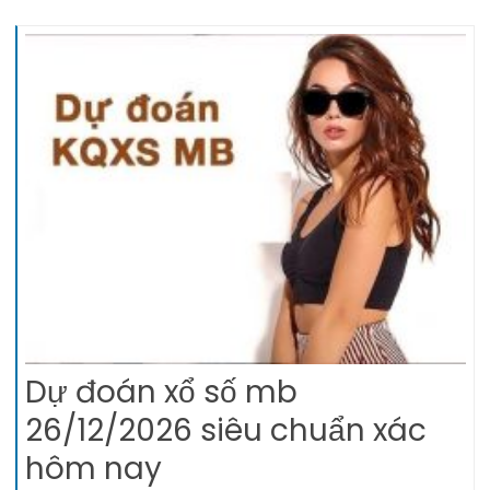
Dự đoán xổ số mb
26/12/2026 siêu chuẩn xác
hôm nay