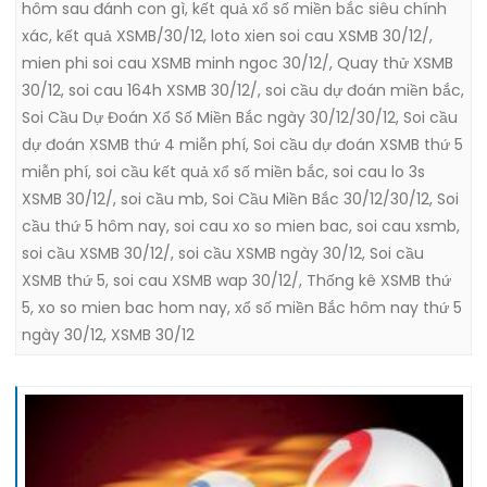
hôm sau đánh con gì
,
kết quả xổ số miền bắc siêu chính
xác
,
kết quả XSMB/30/12
,
loto xien soi cau XSMB 30/12/
,
mien phi soi cau XSMB minh ngoc 30/12/
,
Quay thử XSMB
30/12
,
soi cau 164h XSMB 30/12/
,
soi cầu dự đoán miền bắc
,
Soi Cầu Dự Đoán Xổ Số Miền Bắc ngày 30/12/30/12
,
Soi cầu
dự đoán XSMB thứ 4 miễn phí
,
Soi cầu dự đoán XSMB thứ 5
miễn phí
,
soi cầu kết quả xổ số miền bắc
,
soi cau lo 3s
XSMB 30/12/
,
soi cầu mb
,
Soi Cầu Miền Bắc 30/12/30/12
,
Soi
cầu thứ 5 hôm nay
,
soi cau xo so mien bac
,
soi cau xsmb
,
soi cầu XSMB 30/12/
,
soi cầu XSMB ngày 30/12
,
Soi cầu
XSMB thứ 5
,
soi cau XSMB wap 30/12/
,
Thống kê XSMB thứ
5
,
xo so mien bac hom nay
,
xổ số miền Bắc hôm nay thứ 5
ngày 30/12
,
XSMB 30/12