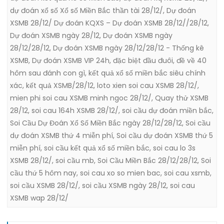
dự đoán xổ số Xổ số Miền Bắc thần tài 28/12/
,
Dự đoán
XSMB 28/12/ Dự đoán KQXS – Dự đoán XSMB 28/12//28/12
,
Dự đoán XSMB ngày 28/12
,
Dự đoán XSMB ngày
28/12/28/12
,
Dự đoán XSMB ngày 28/12/28/12 - Thống kê
XSMB
,
Dự đoán XSMB VIP 24h
,
đặc biệt đầu đuôi
,
đề về 40
hôm sau đánh con gì
,
kết quả xổ số miền bắc siêu chính
xác
,
kết quả XSMB/28/12
,
loto xien soi cau XSMB 28/12/
,
mien phi soi cau XSMB minh ngoc 28/12/
,
Quay thử XSMB
28/12
,
soi cau 164h XSMB 28/12/
,
soi cầu dự đoán miền bắc
,
Soi Cầu Dự Đoán Xổ Số Miền Bắc ngày 28/12/28/12
,
Soi cầu
dự đoán XSMB thứ 4 miễn phí
,
Soi cầu dự đoán XSMB thứ 5
miễn phí
,
soi cầu kết quả xổ số miền bắc
,
soi cau lo 3s
XSMB 28/12/
,
soi cầu mb
,
Soi Cầu Miền Bắc 28/12/28/12
,
Soi
cầu thứ 5 hôm nay
,
soi cau xo so mien bac
,
soi cau xsmb
,
soi cầu XSMB 28/12/
,
soi cầu XSMB ngày 28/12
,
soi cau
XSMB wap 28/12/