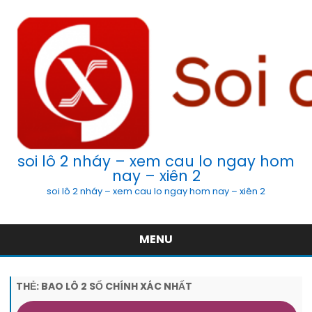
soi lô 2 nháy – xem cau lo ngay hom
nay – xiên 2
soi lô 2 nháy – xem cau lo ngay hom nay – xiên 2
MENU
Skip
to
content
THẺ:
BAO LÔ 2 SỐ CHÍNH XÁC NHẤT