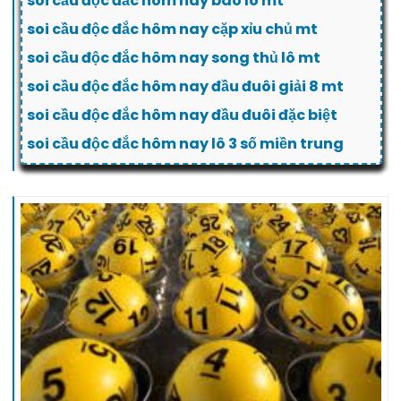
soi cầu độc đắc hôm nay bao lô mt
soi cầu độc đắc hôm nay cặp xỉu chủ mt
soi cầu độc đắc hôm nay song thủ lô mt
soi cầu độc đắc hôm nay đầu đuôi giải 8 mt
soi cầu độc đắc hôm nay đầu đuôi đặc biệt
soi cầu độc đắc hôm nay lô 3 số miền trung