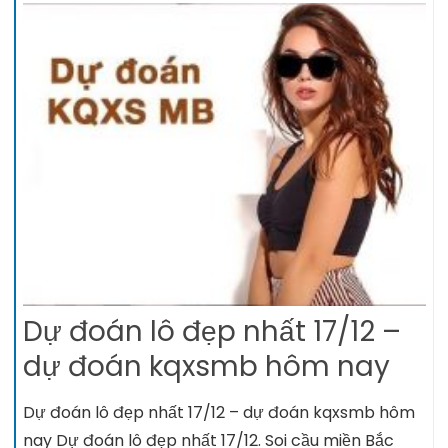
Dự đoán lô đẹp nhất 17/12 –
dự đoán kqxsmb hôm nay
Dự đoán lô đẹp nhất 17/12 – dự đoán kqxsmb hôm
nay Dự đoán lô đẹp nhất 17/12. Soi cầu miền Bắc