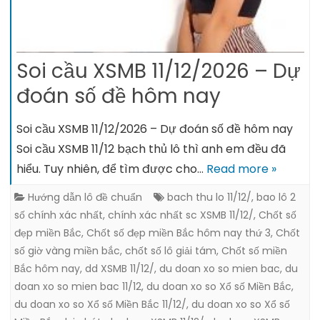
Soi cầu XSMB 11/12/2026 – Dự
đoán số đề hôm nay
Soi cầu XSMB 11/12/2026 – Dự đoán số đề hôm nay
Soi cầu XSMB 11/12 bạch thủ lô thì anh em đều đã
hiểu. Tuy nhiên, để tìm được cho…
Read more »
Hướng dẫn lô đề chuẩn
bach thu lo 11/12/
,
bao lô 2
số chính xác nhất
,
chính xác nhất sc XSMB 11/12/
,
Chốt số
đẹp miền Bắc
,
Chốt số đẹp miền Bắc hôm nay thứ 3
,
Chốt
số giờ vàng miền bắc
,
chốt số lô giải tám
,
Chốt số miền
Bắc hôm nay
,
dd XSMB 11/12/
,
du doan xo so mien bac
,
du
doan xo so mien bac 11/12
,
du doan xo so Xổ số Miền Bắc
,
du doan xo so Xổ số Miền Bắc 11/12/
,
du doan xo so Xổ số