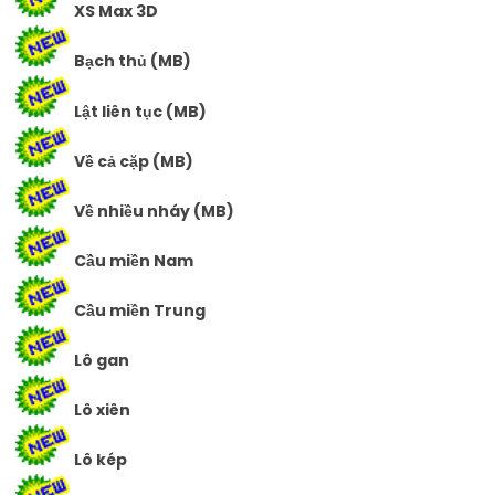
XS Max 3D
Bạch thủ (MB)
Lật liên tục (MB)
Về cả cặp (MB)
Về nhiều nháy (MB)
Cầu miền Nam
Cầu miền Trung
Lô gan
Lô xiên
Lô kép