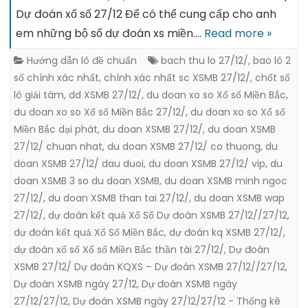
Dự đoán xổ số 27/12 Để có thể cung cấp cho anh
em những bộ số dự đoán xs miền….
Read more »
Hướng dẫn lô đề chuẩn
bach thu lo 27/12/
,
bao lô 2
số chính xác nhất
,
chính xác nhất sc XSMB 27/12/
,
chốt số
lô giải tám
,
dd XSMB 27/12/
,
du doan xo so Xổ số Miền Bắc
,
du doan xo so Xổ số Miền Bắc 27/12/
,
du doan xo so Xổ số
Miền Bắc dại phát
,
du doan XSMB 27/12/
,
du doan XSMB
27/12/ chuan nhat
,
du doan XSMB 27/12/ co thuong
,
du
doan XSMB 27/12/ dau duoi
,
du doan XSMB 27/12/ vip
,
du
doan XSMB 3 so du doan XSMB
,
du doan XSMB minh ngoc
27/12/
,
du doan XSMB than tai 27/12/
,
du doan XSMB wap
27/12/
,
dự đoán kết quả Xổ Số Dự đoán XSMB 27/12//27/12
,
dự đoán kết quả Xổ Số Miền Bắc
,
dự đoán kq XSMB 27/12/
,
dự đoán xổ số Xổ số Miền Bắc thần tài 27/12/
,
Dự đoán
XSMB 27/12/ Dự đoán KQXS – Dự đoán XSMB 27/12//27/12
,
Dự đoán XSMB ngày 27/12
,
Dự đoán XSMB ngày
27/12/27/12
,
Dự đoán XSMB ngày 27/12/27/12 - Thống kê