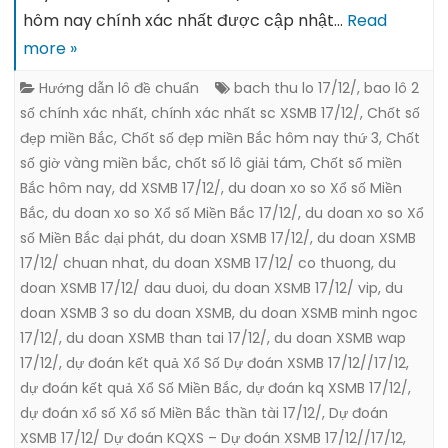
hôm nay chính xác nhất được cập nhật…
Read
more »
Hướng dẫn lô đề chuẩn
bach thu lo 17/12/
,
bao lô 2
số chính xác nhất
,
chính xác nhất sc XSMB 17/12/
,
Chốt số
đẹp miền Bắc
,
Chốt số đẹp miền Bắc hôm nay thứ 3
,
Chốt
số giờ vàng miền bắc
,
chốt số lô giải tám
,
Chốt số miền
Bắc hôm nay
,
dd XSMB 17/12/
,
du doan xo so Xổ số Miền
Bắc
,
du doan xo so Xổ số Miền Bắc 17/12/
,
du doan xo so Xổ
số Miền Bắc dại phát
,
du doan XSMB 17/12/
,
du doan XSMB
17/12/ chuan nhat
,
du doan XSMB 17/12/ co thuong
,
du
doan XSMB 17/12/ dau duoi
,
du doan XSMB 17/12/ vip
,
du
doan XSMB 3 so du doan XSMB
,
du doan XSMB minh ngoc
17/12/
,
du doan XSMB than tai 17/12/
,
du doan XSMB wap
17/12/
,
dự đoán kết quả Xổ Số Dự đoán XSMB 17/12//17/12
,
dự đoán kết quả Xổ Số Miền Bắc
,
dự đoán kq XSMB 17/12/
,
dự đoán xổ số Xổ số Miền Bắc thần tài 17/12/
,
Dự đoán
XSMB 17/12/ Dự đoán KQXS – Dự đoán XSMB 17/12//17/12
,