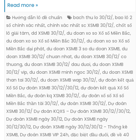
Read more »
Hướng dẫn lô đề chuẩn
bach thu lo 30/12/
,
bao lô 2
số chính xác nhất
,
chính xác nhất sc XSMB 30/12/
,
chốt số
lô giải tám
,
dd XSMB 30/12/
,
du doan xo so Xổ số Miền Bắc
,
du doan xo so Xổ số Miền Bắc 30/12/
,
du doan xo so Xổ số
Miền Bắc dại phát
,
du doan XSMB 3 so du doan XSMB
,
du
doan XSMB 30/12/ chuan nhat
,
du doan XSMB 30/12/ co
thuong
,
du doan XSMB 30/12/ dau duoi
,
du doan XSMB
30/12/ vip
,
du doan XSMB minh ngoc 30/12/
,
du doan XSMB
than tai 30/12/
,
du doan XSMB wap 30/12/
,
dự đoán kết quả
Xổ Số Dự đoán XSMB 30/12//30/12
,
dự đoán kết quả Xổ Số
Miền Bắc
,
dự đoán kq XSMB 30/12/
,
dự đoán xổ số Xổ số
Miền Bắc thần tài 30/12/
,
dự đoán XSMB 30/12/
,
Dự đoán
XSMB 30/12/ Dự đoán KQXS – Dự đoán XSMB 30/12//30/12
,
Dự đoán XSMB ngày 30/12
,
Dự đoán XSMB ngày
30/12/30/12
,
Dự đoán XSMB ngày 30/12/30/12 - Thống kê
XSMB
,
Dự đoán XSMB VIP 24h
,
đặc biệt đầu đuôi
,
đề về 40