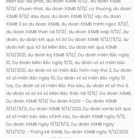
Miền Bắc dại phát
,
du doan XSMB 11/12/
,
du doan XSMB
11/12/ chuan nhat
,
du doan XSMB 11/12/ co thuong
,
du doan
XSMB 11/12/ dau duoi
,
du doan XSMB 11/12/ vip
,
du doan
XSMB 3 so du doan XSMB
,
du doan XSMB minh ngoc 11/12/
,
du doan XSMB than tai 11/12/
,
du doan XSMB wap 11/12/
,
dự
đoán
,
dự đoán kết quả Xổ Số Dự đoán XSMB 11/12//11/12
,
dự
đoán kết quả Xổ Số Miền Bắc
,
Dự đoán kết quả XSMB
11/12/2021
,
dự đoán kq XSMB 11/12/
,
Dự đoán miền Bắc ngày
10
,
Dự Đoán Miền Bắc ngày 11/12
,
dự đoán xổ số miền bắc
11/12/2021
,
dự đoán xổ số miền Bắc hôm nay thứ 3
,
Dự đoán
xổ số miền Bắc ngày 10
,
Dự đoán xổ số miền Bắc ngày 10
tay
,
Dự đoán xổ số miền Bắc thứ sáu
,
dự đoán xổ số thứ 3
,
dự đoán xổ số Xổ số Miền Bắc thần tài 11/12/
,
Dự đoán XSMB
,
Dự đoán XSMB 11/12/ Dự đoán KQXS – Dự đoán XSMB
11/12//11/12
,
Dự đoán XSMB 11/12/2021
,
Dự đoán xsmb kết quả
xổ số miền bắc siêu chính xác
,
Dự đoán XSMB ngày 11/12
,
Dự đoán XSMB ngày 11/12/11/12
,
Dự đoán XSMB ngày
11/12/11/12 - Thống kê XSMB
,
Dự đoán XSMB ngày 11/12/2021
,