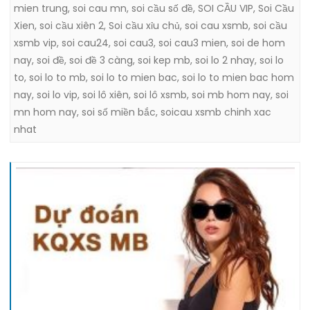
mien trung
,
soi cau mn
,
soi cầu số đề
,
SOI CẦU VIP
,
Soi Cầu
Xien
,
soi cầu xiên 2
,
Soi cầu xỉu chủ
,
soi cau xsmb
,
soi cầu
xsmb vip
,
soi cau24
,
soi cau3
,
soi cau3 mien
,
soi de hom
nay
,
soi đề
,
soi đề 3 càng
,
soi kep mb
,
soi lo 2 nhay
,
soi lo
to
,
soi lo to mb
,
soi lo to mien bac
,
soi lo to mien bac hom
nay
,
soi lo vip
,
soi lô xiên
,
soi lô xsmb
,
soi mb hom nay
,
soi
mn hom nay
,
soi số miền bắc
,
soicau xsmb chinh xac
nhat