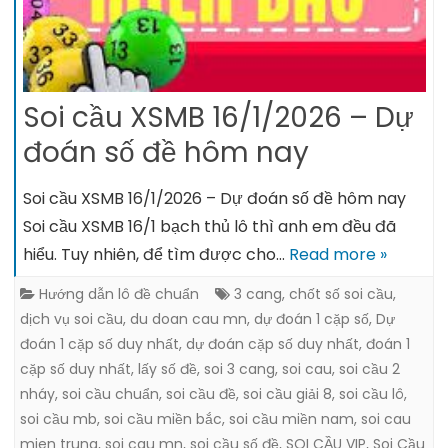
Soi cầu XSMB 16/1/2026 – Dự
đoán số đề hôm nay
Soi cầu XSMB 16/1/2026 – Dự đoán số đề hôm nay
Soi cầu XSMB 16/1 bạch thủ lô thì anh em đều đã
hiểu. Tuy nhiên, để tìm được cho…
Read more »
Hướng dẫn lô đề chuẩn
3 cang
,
chốt số soi cầu
,
dịch vụ soi cầu
,
du doan cau mn
,
dự đoán 1 cặp số
,
Dự
đoán 1 cặp số duy nhất
,
dự đoán cặp số duy nhất
,
đoán 1
cặp số duy nhất
,
lấy số đề
,
soi 3 cang
,
soi cau
,
soi cầu 2
nháy
,
soi cầu chuẩn
,
soi cầu đề
,
soi cầu giải 8
,
soi cầu lô
,
soi cầu mb
,
soi cầu miền bắc
,
soi cầu miền nam
,
soi cau
mien trung
,
soi cau mn
,
soi cầu số đề
,
SOI CẦU VIP
,
Soi Cầu