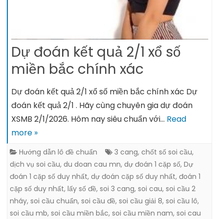
Dự đoán kết quả 2/1 xổ số
miền bắc chính xác
Dự đoán kết quả 2/1 xổ số miền bắc chính xác Dự
đoán kết quả 2/1 . Hãy cùng chuyên gia dự đoán
XSMB 2/1/2026. Hôm nay siêu chuẩn với…
Read
more »
Hướng dẫn lô đề chuẩn
3 cang
,
chốt số soi cầu
,
dịch vụ soi cầu
,
du doan cau mn
,
dự đoán 1 cặp số
,
Dự
đoán 1 cặp số duy nhất
,
dự đoán cặp số duy nhất
,
đoán 1
cặp số duy nhất
,
lấy số đề
,
soi 3 cang
,
soi cau
,
soi cầu 2
nháy
,
soi cầu chuẩn
,
soi cầu đề
,
soi cầu giải 8
,
soi cầu lô
,
soi cầu mb
,
soi cầu miền bắc
,
soi cầu miền nam
,
soi cau