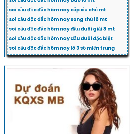
soi cầu độc đắc hôm nay bao lô mt
soi cầu độc đắc hôm nay cặp xỉu chủ mt
soi cầu độc đắc hôm nay song thủ lô mt
soi cầu độc đắc hôm nay đầu đuôi giải 8 mt
soi cầu độc đắc hôm nay đầu đuôi đặc biệt
soi cầu độc đắc hôm nay lô 3 số miền trung