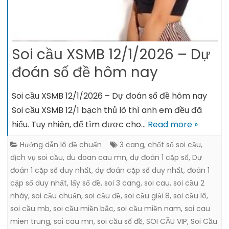
Soi cầu XSMB 12/1/2026 – Dự
đoán số đề hôm nay
Soi cầu XSMB 12/1/2026 – Dự đoán số đề hôm nay
Soi cầu XSMB 12/1 bạch thủ lô thì anh em đều đã
hiểu. Tuy nhiên, để tìm được cho…
Read more »
Hướng dẫn lô đề chuẩn
3 cang
,
chốt số soi cầu
,
dịch vụ soi cầu
,
du doan cau mn
,
dự đoán 1 cặp số
,
Dự
đoán 1 cặp số duy nhất
,
dự đoán cặp số duy nhất
,
đoán 1
cặp số duy nhất
,
lấy số đề
,
soi 3 cang
,
soi cau
,
soi cầu 2
nháy
,
soi cầu chuẩn
,
soi cầu đề
,
soi cầu giải 8
,
soi cầu lô
,
soi cầu mb
,
soi cầu miền bắc
,
soi cầu miền nam
,
soi cau
mien trung
,
soi cau mn
,
soi cầu số đề
,
SOI CẦU VIP
,
Soi Cầu