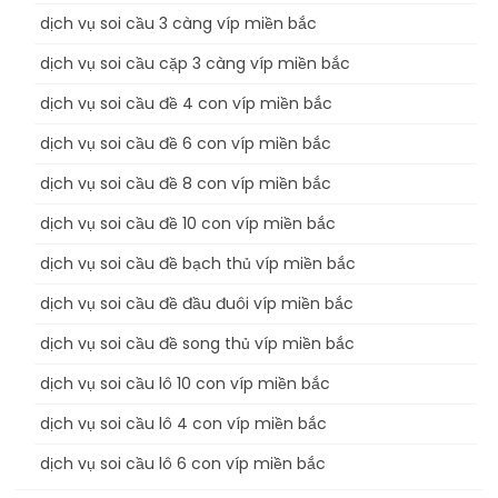
dịch vụ soi cầu 3 càng víp miền bắc
dịch vụ soi cầu cặp 3 càng víp miền bắc
dịch vụ soi cầu đề 4 con víp miền bắc
dịch vụ soi cầu đề 6 con víp miền bắc
dịch vụ soi cầu đề 8 con víp miền bắc
dịch vụ soi cầu đề 10 con víp miền bắc
dịch vụ soi cầu đề bạch thủ víp miền bắc
dịch vụ soi cầu đề đầu đuôi víp miền bắc
dịch vụ soi cầu đề song thủ víp miền bắc
dịch vụ soi cầu lô 10 con víp miền bắc
dịch vụ soi cầu lô 4 con víp miền bắc
dịch vụ soi cầu lô 6 con víp miền bắc