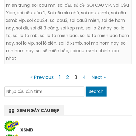
mien trung
,
soi cau mn
,
soi cầu số đề
,
SOI CẦU VIP
,
Soi Cầu
Xien
,
soi cầu xiên 2
,
Soi cầu xỉu chủ
,
soi cau xsmb
,
soi cầu
xsmb vip
,
soi cau24
,
soi cau3
,
soi cau3 mien
,
soi de hom
nay
,
soi đề
,
soi đề 3 càng
,
soi kep mb
,
soi lo 2 nhay
,
soi lo
to
,
soi lo to mb
,
soi lo to mien bac
,
soi lo to mien bac hom
nay
,
soi lo vip
,
soi lô xiên
,
soi lô xsmb
,
soi mb hom nay
,
soi
mn hom nay
,
soi số miền bắc
,
soicau xsmb chinh xac
nhat
Điều
« Previous
1
2
3
4
Next »
hướng
Search
bài
viết
XEM NGÀY CẦU ĐẸP
XSMB