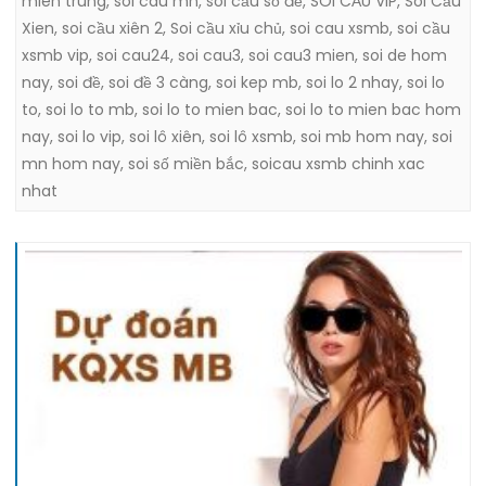
mien trung
,
soi cau mn
,
soi cầu số đề
,
SOI CẦU VIP
,
Soi Cầu
Xien
,
soi cầu xiên 2
,
Soi cầu xỉu chủ
,
soi cau xsmb
,
soi cầu
xsmb vip
,
soi cau24
,
soi cau3
,
soi cau3 mien
,
soi de hom
nay
,
soi đề
,
soi đề 3 càng
,
soi kep mb
,
soi lo 2 nhay
,
soi lo
to
,
soi lo to mb
,
soi lo to mien bac
,
soi lo to mien bac hom
nay
,
soi lo vip
,
soi lô xiên
,
soi lô xsmb
,
soi mb hom nay
,
soi
mn hom nay
,
soi số miền bắc
,
soicau xsmb chinh xac
nhat