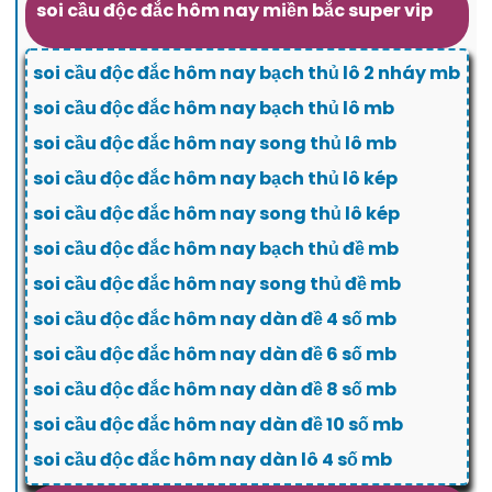
soi cầu độc đắc hôm nay miền bắc super vip
soi cầu độc đắc hôm nay bạch thủ lô 2 nháy mb
soi cầu độc đắc hôm nay bạch thủ lô mb
soi cầu độc đắc hôm nay song thủ lô mb
soi cầu độc đắc hôm nay bạch thủ lô kép
soi cầu độc đắc hôm nay song thủ lô kép
soi cầu độc đắc hôm nay bạch thủ đề mb
soi cầu độc đắc hôm nay song thủ đề mb
soi cầu độc đắc hôm nay dàn đề 4 số mb
soi cầu độc đắc hôm nay dàn đề 6 số mb
soi cầu độc đắc hôm nay dàn đề 8 số mb
soi cầu độc đắc hôm nay dàn đề 10 số mb
soi cầu độc đắc hôm nay dàn lô 4 số mb