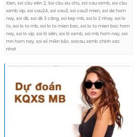
Xien
,
soi cầu xiên 2
,
Soi cầu xỉu chủ
,
soi cau xsmb
,
soi cầu
xsmb vip
,
soi cau24
,
soi cau3
,
soi cau3 mien
,
soi de hom
nay
,
soi đề
,
soi đề 3 càng
,
soi kep mb
,
soi lo 2 nhay
,
soi lo
to
,
soi lo to mb
,
soi lo to mien bac
,
soi lo to mien bac hom
nay
,
soi lo vip
,
soi lô xiên
,
soi lô xsmb
,
soi mb hom nay
,
soi
mn hom nay
,
soi số miền bắc
,
soicau xsmb chinh xac
nhat