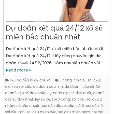
Dự đoán kết quả 24/12 xổ số
miền bắc chuẩn nhất
Dự đoán kết quả 24/12 xổ số miền bắc chuẩn nhất
Dự đoán kết quả 24/12 . Hãy cùng chuyên gia dự
đoán XSMB 24/12/2026. Hôm nay siêu chuẩn với…
Read more »
Hướng dẫn lô đề chuẩn
3 cang
,
chốt số soi cầu
,
dịch vụ soi cầu
,
du doan cau mn
,
dự đoán 1 cặp số
,
Dự
đoán 1 cặp số duy nhất
,
dự đoán cặp số duy nhất
,
đoán 1
cặp số duy nhất
,
lấy số đề
,
soi 3 cang
,
soi cau
,
soi cầu 2
nháy
,
soi cầu chuẩn
,
soi cầu đề
,
soi cầu giải 8
,
soi cầu lô
,
soi cầu mb
,
soi cầu miền bắc
,
soi cầu miền nam
,
soi cau