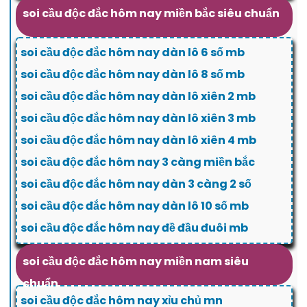
soi cầu độc đắc hôm nay miền bắc siêu chuẩn
soi cầu độc đắc hôm nay dàn lô 6 số mb
soi cầu độc đắc hôm nay dàn lô 8 số mb
soi cầu độc đắc hôm nay dàn lô xiên 2 mb
soi cầu độc đắc hôm nay dàn lô xiên 3 mb
soi cầu độc đắc hôm nay dàn lô xiên 4 mb
soi cầu độc đắc hôm nay 3 càng miền bắc
soi cầu độc đắc hôm nay dàn 3 càng 2 số
soi cầu độc đắc hôm nay dàn lô 10 số mb
soi cầu độc đắc hôm nay đề đầu đuôi mb
soi cầu độc đắc hôm nay miền nam siêu
chuẩn
soi cầu độc đắc hôm nay xỉu chủ mn