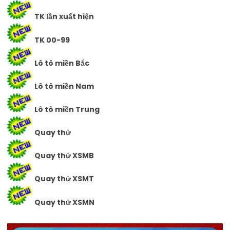
TK lần xuất hiện
TK 00-99
Lô tô miền Bắc
Lô tô miền Nam
Lô tô miền Trung
Quay thử
Quay thử XSMB
Quay thử XSMT
Quay thử XSMN