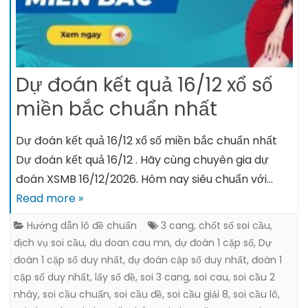
Dự đoán kết quả 16/12 xổ số
miền bắc chuẩn nhất
Dự đoán kết quả 16/12 xổ số miền bắc chuẩn nhất
Dự đoán kết quả 16/12 . Hãy cùng chuyên gia dự
đoán XSMB 16/12/2026. Hôm nay siêu chuẩn với…
Read more »
Hướng dẫn lô đề chuẩn
3 cang
,
chốt số soi cầu
,
dịch vụ soi cầu
,
du doan cau mn
,
dự đoán 1 cặp số
,
Dự
đoán 1 cặp số duy nhất
,
dự đoán cặp số duy nhất
,
đoán 1
cặp số duy nhất
,
lấy số đề
,
soi 3 cang
,
soi cau
,
soi cầu 2
nháy
,
soi cầu chuẩn
,
soi cầu đề
,
soi cầu giải 8
,
soi cầu lô
,