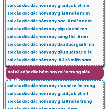
soi cầu độc đắc hôm nay giải đặc biệt mn
soi cầu độc đắc hôm nay giải 8 miền nam
soi cầu độc đắc hôm nay bao lô miền nam
soi cầu độc đắc hôm nay cặp xỉu chủ mn
soi cầu độc đắc hôm nay song thủ lô mn
soi cầu độc đắc hôm nay đầu đuôi giải 8 mn
soi cầu độc đắc hôm nay đầu đuôi đặc biệt
soi cầu độc đắc hôm nay lô 3 số miền nam
soi cầu độc đắc hôm nay miền trung siêu
chuẩn
soi cầu độc đắc hôm nay xỉu chủ miền trung
soi cầu độc đắc hôm nay giải đặc biệt mt
soi cầu độc đắc hôm nay giải 8 miền trung