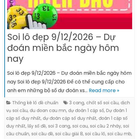
Soi lô đẹp 9/12/2026 – Dự
đoán miền bắc ngày hôm
nay
Soi lô đẹp 9/12/2026 – Dự đoán miền bắc ngày hôm
nay Soi lô đẹp 9/12/2026 Để có thể cung cấp cho
anh em những bộ số dự đoán xs…
Read more »
Thống kê lô đề chuẩn
3 cang
,
chốt số soi cầu
,
dịch
vụ soi cầu
,
du doan cau mn
,
dự đoán 1 cặp số
,
Dự đoán 1
cặp số duy nhất
,
dự đoán cặp số duy nhất
,
đoán 1 cặp số
duy nhất
,
lấy số đề
,
soi 3 cang
,
soi cau
,
soi cầu 2 nháy
,
soi
cầu chuẩn
,
soi cầu đề
,
soi cầu giải 8
,
soi cầu lô
,
soi cầu mb
,