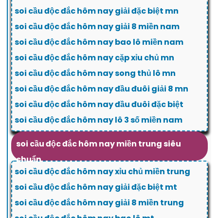
soi cầu độc đắc hôm nay giải đặc biệt mn
soi cầu độc đắc hôm nay giải 8 miền nam
soi cầu độc đắc hôm nay bao lô miền nam
soi cầu độc đắc hôm nay cặp xỉu chủ mn
soi cầu độc đắc hôm nay song thủ lô mn
soi cầu độc đắc hôm nay đầu đuôi giải 8 mn
soi cầu độc đắc hôm nay đầu đuôi đặc biệt
soi cầu độc đắc hôm nay lô 3 số miền nam
soi cầu độc đắc hôm nay miền trung siêu
chuẩn
soi cầu độc đắc hôm nay xỉu chủ miền trung
soi cầu độc đắc hôm nay giải đặc biệt mt
soi cầu độc đắc hôm nay giải 8 miền trung