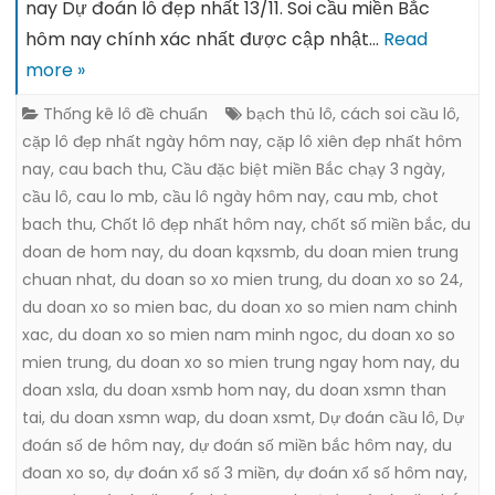
nay Dự đoán lô đẹp nhất 13/11. Soi cầu miền Bắc
hôm nay chính xác nhất được cập nhật…
Read
more »
Thống kê lô đề chuẩn
bạch thủ lô
,
cách soi cầu lô
,
cặp lô đẹp nhất ngày hôm nay
,
cặp lô xiên đẹp nhất hôm
nay
,
cau bach thu
,
Cầu đặc biệt miền Bắc chạy 3 ngày
,
cầu lô
,
cau lo mb
,
cầu lô ngày hôm nay
,
cau mb
,
chot
bach thu
,
Chốt lô đẹp nhất hôm nay
,
chốt số miền bắc
,
du
doan de hom nay
,
du doan kqxsmb
,
du doan mien trung
chuan nhat
,
du doan so xo mien trung
,
du doan xo so 24
,
du doan xo so mien bac
,
du doan xo so mien nam chinh
xac
,
du doan xo so mien nam minh ngoc
,
du doan xo so
mien trung
,
du doan xo so mien trung ngay hom nay
,
du
doan xsla
,
du doan xsmb hom nay
,
du doan xsmn than
tai
,
du doan xsmn wap
,
du doan xsmt
,
Dự đoán cầu lô
,
Dự
đoán số de hôm nay
,
dự đoán số miền bắc hôm nay
,
du
đoan xo so
,
dự đoán xổ số 3 miền
,
dự đoán xổ số hôm nay
,