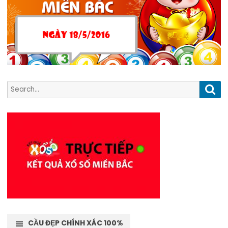
Search
Sea
for:
CẦU ĐẸP CHÍNH XÁC 100%