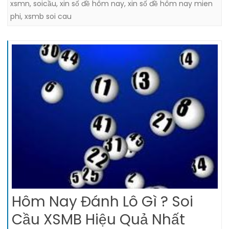
xsmn
,
soicầu
,
xin số đề hôm nay
,
xin số đề hôm nay mien
phi
,
xsmb soi cau
Hôm Nay Đánh Lô Gì ? Soi
Cầu XSMB Hiệu Quả Nhất