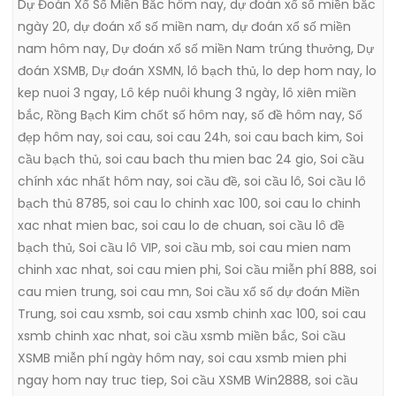
Dự Đoán Xổ Số Miền Bắc hôm nay
,
dự đoán xổ số miền bắc
ngày 20
,
dự đoán xổ số miền nam
,
dự đoán xổ số miền
nam hôm nay
,
Dự đoán xổ số miền Nam trúng thưởng
,
Dự
đoán XSMB
,
Dự đoán XSMN
,
lô bạch thủ
,
lo dep hom nay
,
lo
kep nuoi 3 ngay
,
Lô kép nuôi khung 3 ngày
,
lô xiên miền
bắc
,
Rồng Bạch Kim chốt số hôm nay
,
số đề hôm nay
,
Số
đẹp hôm nay
,
soi cau
,
soi cau 24h
,
soi cau bach kim
,
Soi
cầu bạch thủ
,
soi cau bach thu mien bac 24 gio
,
Soi cầu
chính xác nhất hôm nay
,
soi cầu đề
,
soi cầu lô
,
Soi cầu lô
bạch thủ 8785
,
soi cau lo chinh xac 100
,
soi cau lo chinh
xac nhat mien bac
,
soi cau lo de chuan
,
soi cầu lô đề
bạch thủ
,
Soi cầu lô VIP
,
soi cầu mb
,
soi cau mien nam
chinh xac nhat
,
soi cau mien phi
,
Soi cầu miễn phí 888
,
soi
cau mien trung
,
soi cau mn
,
Soi cầu xổ số dự đoán Miền
Trung
,
soi cau xsmb
,
soi cau xsmb chinh xac 100
,
soi cau
xsmb chinh xac nhat
,
soi cầu xsmb miền bắc
,
Soi cầu
XSMB miễn phí ngày hôm nay
,
soi cau xsmb mien phi
ngay hom nay truc tiep
,
Soi cầu XSMB Win2888
,
soi cầu