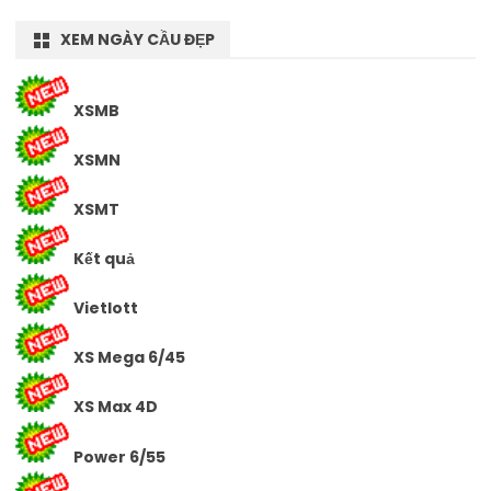
XEM NGÀY CẦU ĐẸP
XSMB
XSMN
XSMT
Kết quả
Vietlott
XS Mega 6/45
XS Max 4D
Power 6/55