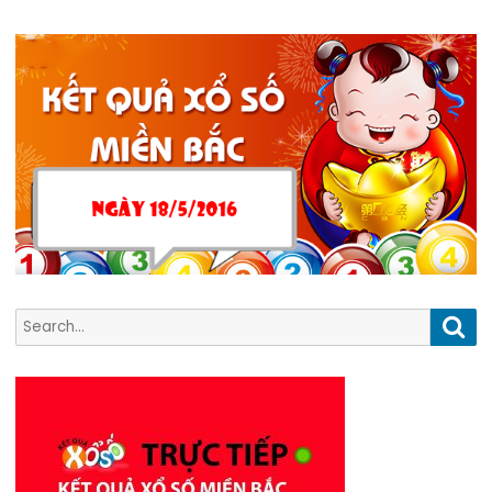
Search
Sea
for: