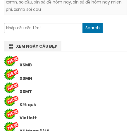
xsmn
,
soicầu
,
xin số đề hôm nay
,
xin số đề hôm nay mien
phi
,
xsmb soi cau
Search
XEM NGÀY CẦU ĐẸP
XSMB
XSMN
XSMT
Kết quả
Vietlott