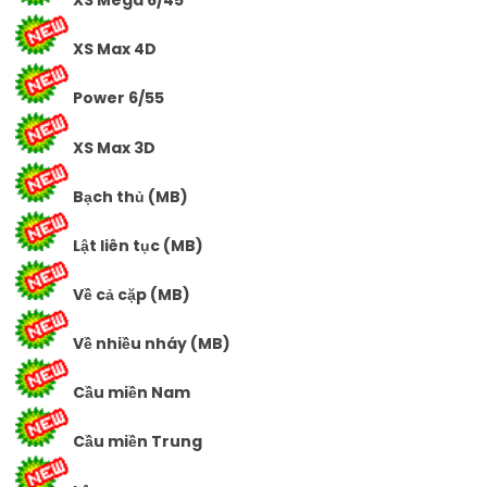
XS Mega 6/45
XS Max 4D
Power 6/55
XS Max 3D
Bạch thủ (MB)
Lật liên tục (MB)
Về cả cặp (MB)
Về nhiều nháy (MB)
Cầu miền Nam
Cầu miền Trung