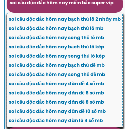
soi cầu độc đắc hôm nay miền bắc super vip
soi cầu độc đắc hôm nay bạch thủ lô 2 nháy mb
soi cầu độc đắc hôm nay bạch thủ lô mb
soi cầu độc đắc hôm nay song thủ lô mb
soi cầu độc đắc hôm nay bạch thủ lô kép
soi cầu độc đắc hôm nay song thủ lô kép
soi cầu độc đắc hôm nay bạch thủ đề mb
soi cầu độc đắc hôm nay song thủ đề mb
soi cầu độc đắc hôm nay dàn đề 4 số mb
soi cầu độc đắc hôm nay dàn đề 6 số mb
soi cầu độc đắc hôm nay dàn đề 8 số mb
soi cầu độc đắc hôm nay dàn đề 10 số mb
soi cầu độc đắc hôm nay dàn lô 4 số mb