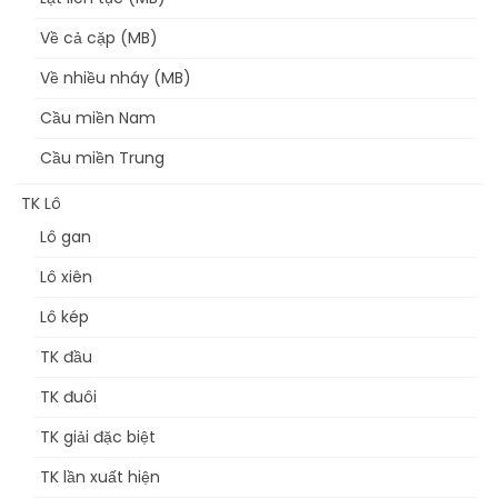
Về cả cặp (MB)
Về nhiều nháy (MB)
Cầu miền Nam
Cầu miền Trung
TK Lô
Lô gan
Lô xiên
Lô kép
TK đầu
TK đuôi
TK giải đặc biệt
TK lần xuất hiện