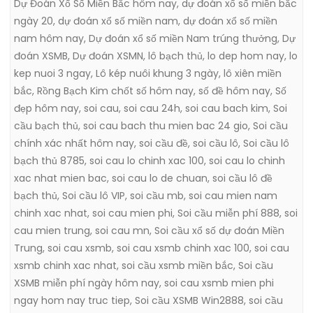
Dự Đoán Xổ Số Miền Bắc hôm nay
,
dự đoán xổ số miền bắc
ngày 20
,
dự đoán xổ số miền nam
,
dự đoán xổ số miền
nam hôm nay
,
Dự đoán xổ số miền Nam trúng thưởng
,
Dự
đoán XSMB
,
Dự đoán XSMN
,
lô bạch thủ
,
lo dep hom nay
,
lo
kep nuoi 3 ngay
,
Lô kép nuôi khung 3 ngày
,
lô xiên miền
bắc
,
Rồng Bạch Kim chốt số hôm nay
,
số đề hôm nay
,
Số
đẹp hôm nay
,
soi cau
,
soi cau 24h
,
soi cau bach kim
,
Soi
cầu bạch thủ
,
soi cau bach thu mien bac 24 gio
,
Soi cầu
chính xác nhất hôm nay
,
soi cầu đề
,
soi cầu lô
,
Soi cầu lô
bạch thủ 8785
,
soi cau lo chinh xac 100
,
soi cau lo chinh
xac nhat mien bac
,
soi cau lo de chuan
,
soi cầu lô đề
bạch thủ
,
Soi cầu lô VIP
,
soi cầu mb
,
soi cau mien nam
chinh xac nhat
,
soi cau mien phi
,
Soi cầu miễn phí 888
,
soi
cau mien trung
,
soi cau mn
,
Soi cầu xổ số dự đoán Miền
Trung
,
soi cau xsmb
,
soi cau xsmb chinh xac 100
,
soi cau
xsmb chinh xac nhat
,
soi cầu xsmb miền bắc
,
Soi cầu
XSMB miễn phí ngày hôm nay
,
soi cau xsmb mien phi
ngay hom nay truc tiep
,
Soi cầu XSMB Win2888
,
soi cầu