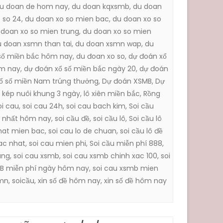
u doan de hom nay
,
du doan kqxsmb
,
du doan
 so 24
,
du doan xo so mien bac
,
du doan xo so
 doan xo so mien trung
,
du doan xo so mien
 doan xsmn than tai
,
du doan xsmn wap
,
du
số miền bắc hôm nay
,
du đoan xo so
,
dự đoán xổ
ôm nay
,
dự đoán xổ số miền bắc ngày 20
,
dự đoán
ổ số miền Nam trúng thưởng
,
Dự đoán XSMB
,
Dự
 kép nuôi khung 3 ngày
,
lô xiên miền bắc
,
Rồng
oi cau
,
soi cau 24h
,
soi cau bach kim
,
Soi cầu
c nhất hôm nay
,
soi cầu đề
,
soi cầu lô
,
Soi cầu lô
nhat mien bac
,
soi cau lo de chuan
,
soi cầu lô đề
ac nhat
,
soi cau mien phi
,
Soi cầu miễn phí 888
,
ung
,
soi cau xsmb
,
soi cau xsmb chinh xac 100
,
soi
MB miễn phí ngày hôm nay
,
soi cau xsmb mien
smn
,
soicầu
,
xin số đề hôm nay
,
xin số đề hôm nay