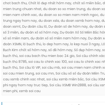
chot bach thu
,
Chốt lô đẹp nhất hôm nay
,
chốt số miền bắc
,
d
mien trung chuan nhat
,
du doan so xo mien trung
,
du doan xo
mien nam chinh xac
,
du doan xo so mien nam minh ngoc
,
du
trung ngay hom nay
,
du doan xsla
,
du doan xsmb hom nay
,
du
doan xsmt
,
Dự đoán cầu lô
,
Dự đoán số de hôm nay
,
dự đoán 
số 3 miền
,
dự đoán xổ số hôm nay
,
Dự Đoán Xổ Số Miền Bắc h
xổ số miền nam
,
dự đoán xổ số miền nam hôm nay
,
Dự đoán x
đoán XSMN
,
lô bạch thủ
,
lo dep hom nay
,
lo kep nuoi 3 ngay
,
Lô
Bạch Kim chốt số hôm nay
,
số đề hôm nay
,
Số đẹp hôm nay
,
s
bạch thủ
,
soi cau bach thu mien bac 24 gio
,
Soi cầu chính xá
bạch thủ 8785
,
soi cau lo chinh xac 100
,
soi cau lo chinh xac 
bạch thủ
,
Soi cầu lô VIP
,
soi cầu mb
,
soi cau mien nam chinh x
soi cau mien trung
,
soi cau mn
,
Soi cầu xổ số dự đoán Miền Tr
cau xsmb chinh xac nhat
,
soi cầu xsmb miền bắc
,
Soi cầu XS
phi ngay hom nay truc tiep
,
Soi cầu XSMB Win2888
,
soi cầu x
mien phi
,
xsmb soi cau