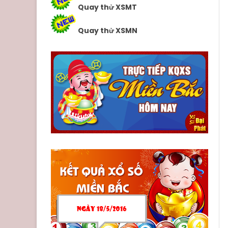
Quay thử XSMT
Quay thử XSMN