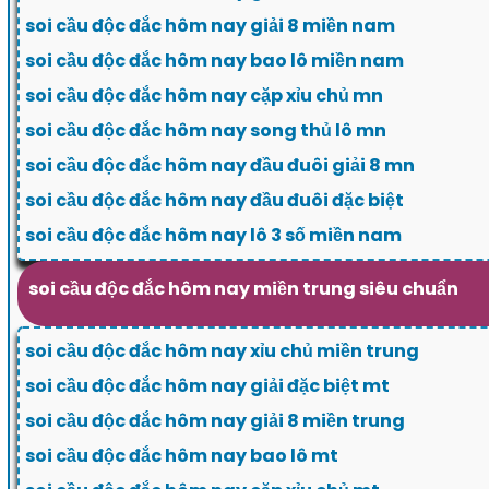
soi cầu độc đắc hôm nay giải 8 miền nam
soi cầu độc đắc hôm nay bao lô miền nam
soi cầu độc đắc hôm nay cặp xỉu chủ mn
soi cầu độc đắc hôm nay song thủ lô mn
soi cầu độc đắc hôm nay đầu đuôi giải 8 mn
soi cầu độc đắc hôm nay đầu đuôi đặc biệt
soi cầu độc đắc hôm nay lô 3 số miền nam
soi cầu độc đắc hôm nay miền trung siêu chuẩn
soi cầu độc đắc hôm nay xỉu chủ miền trung
soi cầu độc đắc hôm nay giải đặc biệt mt
soi cầu độc đắc hôm nay giải 8 miền trung
soi cầu độc đắc hôm nay bao lô mt