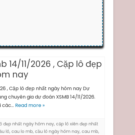
 14/11/2026 , Cặp lô đẹp
ôm nay
26 , Cặp lô đẹp nhất ngày hôm nay Dự
ùng chuyên gia dự đoán XSMB 14/11/2026.
i các…
Read more »
lô đẹp nhất ngày hôm nay
,
cặp lô xiên đẹp nhất
ầu lô
,
cau lo mb
,
cầu lô ngày hôm nay
,
cau mb
,