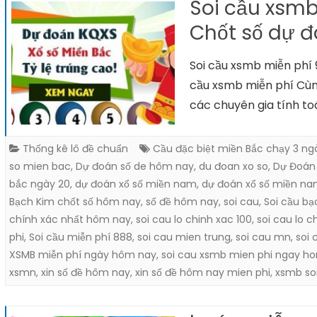
Soi cầu xsmb
Chốt số dự 
Soi cầu xsmb miễn phí 
cầu xsmb miễn phí Cùn
các chuyên gia tính to
Thống kê lô đề chuẩn
Cầu đặc biệt miền Bắc chạy 3 ng
so mien bac
,
Dự đoán số de hôm nay
,
du đoan xo so
,
Dự Đoán 
bắc ngày 20
,
dự đoán xổ số miền nam
,
dự đoán xổ số miền n
Bạch Kim chốt số hôm nay
,
số đề hôm nay
,
soi cau
,
Soi cầu bạ
chính xác nhất hôm nay
,
soi cau lo chinh xac 100
,
soi cau lo 
phi
,
Soi cầu miễn phí 888
,
soi cau mien trung
,
soi cau mn
,
soi
XSMB miễn phí ngày hôm nay
,
soi cau xsmb mien phi ngay ho
xsmn
,
xin số đề hôm nay
,
xin số đề hôm nay mien phi
,
xsmb so