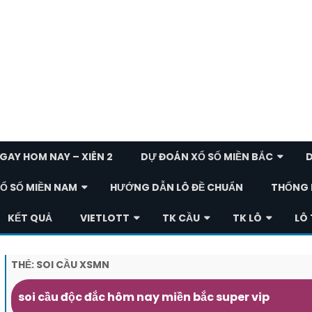
Skip
NGAY HOM NAY – XIÊN 2
DỰ ĐOÁN XỔ SỐ MIỀN BẮC
to
D
content
Ổ SỐ MIỀN NAM
HƯỚNG DẪN LÔ ĐỀ CHUẨN
DỊCH VỤ SOI CẦU BẠCH THỦ LÔ
THỐNG 
D
2 NHÁY VÍP MIỀN BẮC
M
ẦU BAO LÔ VÍP
KẾT QUẢ
VIETLOTT
TK CẦU
TK LÔ
LÔ
DỊCH VỤ SOI CẦU 3 CÀNG VÍP
D
XS MEGA 6/45
MIỀN BẮC
TK CẦU BẠCH THỦ (MB
LÔ GAN
LÔ 
V
CẦU CẶP XÍU CHỦ
THẺ:
SOI CẦU XSMN
XS MAX 4D
DỊCH VỤ SOI CẦU CẶP 3 CÀNG
LẬT LIÊN TỤC (MB)
LÔ XIÊN
LÔ 
D
VÍP MIỀN BẮC
K
soi cầu độc đắc hôm nay miền bắc super vip
POWER 6/55
VỀ CẢ CẶP (MB)
LÔ KÉP
LÔ 
ẦU ĐẶC BIỆT VÍP