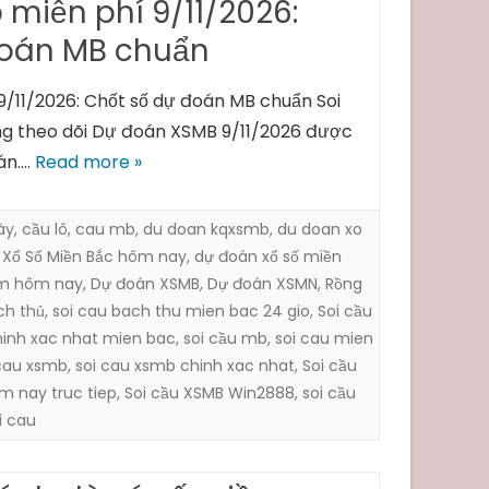
 miễn phí 9/11/2026:
đoán MB chuẩn
9/11/2026: Chốt số dự đoán MB chuẩn Soi
g theo dõi Dự đoán XSMB 9/11/2026 được
án….
Read more »
ày
,
cầu lô
,
cau mb
,
du doan kqxsmb
,
du doan xo
Xổ Số Miền Bắc hôm nay
,
dự đoán xổ số miền
am hôm nay
,
Dự đoán XSMB
,
Dự đoán XSMN
,
Rồng
ch thủ
,
soi cau bach thu mien bac 24 gio
,
Soi cầu
chinh xac nhat mien bac
,
soi cầu mb
,
soi cau mien
 cau xsmb
,
soi cau xsmb chinh xac nhat
,
Soi cầu
m nay truc tiep
,
Soi cầu XSMB Win2888
,
soi cầu
i cau