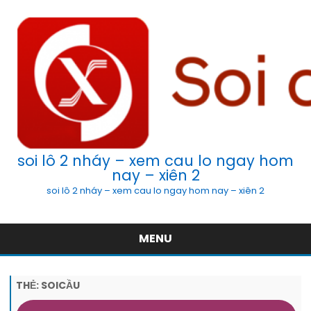
soi lô 2 nháy – xem cau lo ngay hom
nay – xiên 2
soi lô 2 nháy – xem cau lo ngay hom nay – xiên 2
MENU
Skip
to
content
THẺ:
SOICẦU