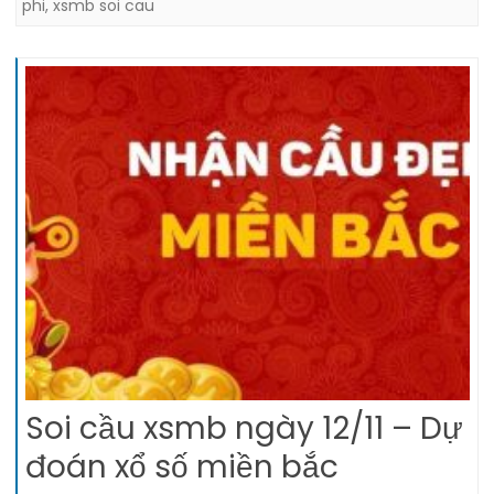
phi
,
xsmb soi cau
Soi cầu xsmb ngày 12/11 – Dự
đoán xổ số miền bắc