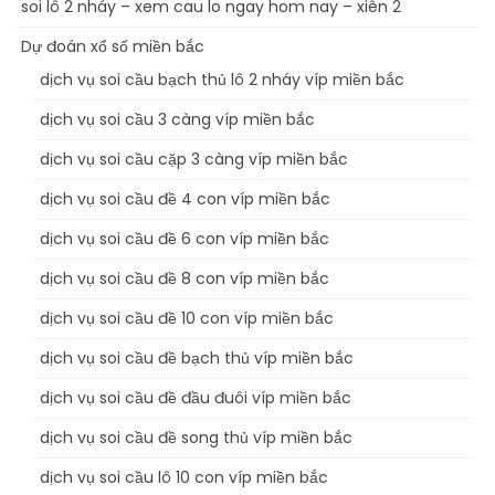
soi lô 2 nháy – xem cau lo ngay hom nay – xiên 2
Dự đoán xổ số miền bắc
dịch vụ soi cầu bạch thủ lô 2 nháy víp miền bắc
dịch vụ soi cầu 3 càng víp miền bắc
dịch vụ soi cầu cặp 3 càng víp miền bắc
dịch vụ soi cầu đề 4 con víp miền bắc
dịch vụ soi cầu đề 6 con víp miền bắc
dịch vụ soi cầu đề 8 con víp miền bắc
dịch vụ soi cầu đề 10 con víp miền bắc
dịch vụ soi cầu đề bạch thủ víp miền bắc
dịch vụ soi cầu đề đầu đuôi víp miền bắc
dịch vụ soi cầu đề song thủ víp miền bắc
dịch vụ soi cầu lô 10 con víp miền bắc