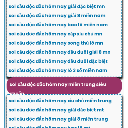
soi cầu độc đắc hôm nay giải đặc biệt mn
soi cầu độc đắc hôm nay giải 8 miền nam
soi cầu độc đắc hôm nay bao lô miền nam
soi cầu độc đắc hôm nay cặp xỉu chủ mn
soi cầu độc đắc hôm nay song thủ lô mn
soi cầu độc đắc hôm nay đầu đuôi giải 8 mn
soi cầu độc đắc hôm nay đầu đuôi đặc biệt
soi cầu độc đắc hôm nay lô 3 số miền nam
soi cầu độc đắc hôm nay miền trung siêu
chuẩn
soi cầu độc đắc hôm nay xỉu chủ miền trung
soi cầu độc đắc hôm nay giải đặc biệt mt
soi cầu độc đắc hôm nay giải 8 miền trung