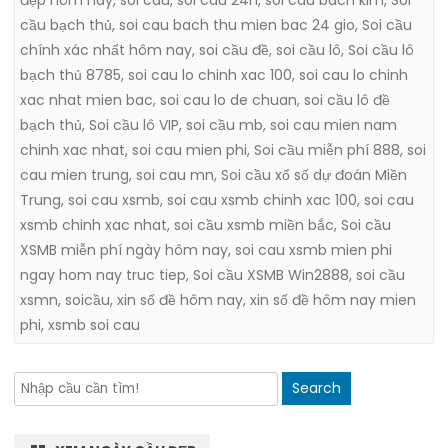
cầu bạch thủ
,
soi cau bach thu mien bac 24 gio
,
Soi cầu
chính xác nhất hôm nay
,
soi cầu đề
,
soi cầu lô
,
Soi cầu lô
bạch thủ 8785
,
soi cau lo chinh xac 100
,
soi cau lo chinh
xac nhat mien bac
,
soi cau lo de chuan
,
soi cầu lô đề
bạch thủ
,
Soi cầu lô VIP
,
soi cầu mb
,
soi cau mien nam
chinh xac nhat
,
soi cau mien phi
,
Soi cầu miễn phí 888
,
soi
cau mien trung
,
soi cau mn
,
Soi cầu xổ số dự đoán Miền
Trung
,
soi cau xsmb
,
soi cau xsmb chinh xac 100
,
soi cau
xsmb chinh xac nhat
,
soi cầu xsmb miền bắc
,
Soi cầu
XSMB miễn phí ngày hôm nay
,
soi cau xsmb mien phi
ngay hom nay truc tiep
,
Soi cầu XSMB Win2888
,
soi cầu
xsmn
,
soicầu
,
xin số đề hôm nay
,
xin số đề hôm nay mien
phi
,
xsmb soi cau
Search