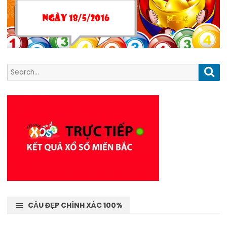
Search
Sea
for:
CẦU ĐẸP CHÍNH XÁC 100%