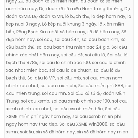
ngày 20
,
dự đoán xổ số miền nam
,
dự đoán xổ số miền
nam hôm nay
,
Dự đoán xổ số miền Nam trúng thưởng
,
Dự
đoán XSMB
,
Dự đoán XSMN
,
lô bạch thủ
,
lo dep hom nay
,
lo
kep nuoi 3 ngay
,
Lô kép nuôi khung 3 ngày
,
lô xiên miền
bắc
,
Rồng Bạch Kim chốt số hôm nay
,
số đề hôm nay
,
Số
đẹp hôm nay
,
soi cau
,
soi cau 24h
,
soi cau bach kim
,
Soi
cầu bạch thủ
,
soi cau bach thu mien bac 24 gio
,
Soi cầu
chính xác nhất hôm nay
,
soi cầu đề
,
soi cầu lô
,
Soi cầu lô
bạch thủ 8785
,
soi cau lo chinh xac 100
,
soi cau lo chinh
xac nhat mien bac
,
soi cau lo de chuan
,
soi cầu lô đề
bạch thủ
,
Soi cầu lô VIP
,
soi cầu mb
,
soi cau mien nam
chinh xac nhat
,
soi cau mien phi
,
Soi cầu miễn phí 888
,
soi
cau mien trung
,
soi cau mn
,
Soi cầu xổ số dự đoán Miền
Trung
,
soi cau xsmb
,
soi cau xsmb chinh xac 100
,
soi cau
xsmb chinh xac nhat
,
soi cầu xsmb miền bắc
,
Soi cầu
XSMB miễn phí ngày hôm nay
,
soi cau xsmb mien phi
ngay hom nay truc tiep
,
Soi cầu XSMB Win2888
,
soi cầu
xsmn
,
soicầu
,
xin số đề hôm nay
,
xin số đề hôm nay mien