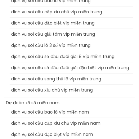
dịch vụ soi cầu bao lô víp miền trung
dịch vụ soi cầu cặp xíu chủ víp miền trung
dịch vụ soi cầu đặc biệt víp miền trung
dịch vụ soi cầu giải tám víp miền trung
dịch vụ soi cầu lô 3 số víp miền trung
dịch vụ soi cầu sớ đầu đuôi giải 8 víp miền trung
dịch vụ soi cầu sớ đầu đuôi giải đặc biệt víp miền trung
dịch vụ soi cầu song thủ lô víp miền trung
dịch vụ soi cầu xíu chủ víp miền trung
Dự đoán xổ số miền nam
dịch vụ soi cầu bao lô víp miền nam
dịch vụ soi cầu cặp xíu chủ víp miền nam
dịch vụ soi cầu đặc biệt víp miền nam