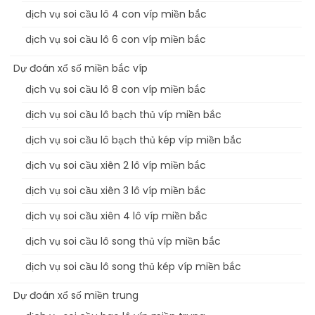
dịch vụ soi cầu lô 4 con víp miền bắc
dịch vụ soi cầu lô 6 con víp miền bắc
Dự đoán xổ số miền bắc víp
dịch vụ soi cầu lô 8 con víp miền bắc
dịch vụ soi cầu lô bạch thủ víp miền bắc
dịch vụ soi cầu lô bạch thủ kép víp miền bắc
dịch vụ soi cầu xiên 2 lô víp miền bắc
dịch vụ soi cầu xiên 3 lô víp miền bắc
dịch vụ soi cầu xiên 4 lô víp miền bắc
dịch vụ soi cầu lô song thủ víp miền bắc
dịch vụ soi cầu lô song thủ kép víp miền bắc
Dự đoán xổ số miền trung