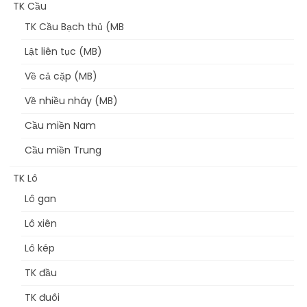
TK Cầu
TK Cầu Bạch thủ (MB
Lật liên tục (MB)
Về cả cặp (MB)
Về nhiều nháy (MB)
Cầu miền Nam
Cầu miền Trung
TK Lô
Lô gan
Lô xiên
Lô kép
TK đầu
TK đuôi