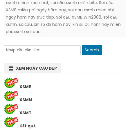
xsmb chinh xac nhat
,
soi cầu xsmb miền bắc
,
Soi cầu
XSMB miễn phí ngày hôm nay
,
soi cau xsmb mien phi
ngay hom nay truc tiep
,
Soi cầu XSMB Win2888
,
soi cầu
xsmn
,
soicầu
,
xin số đề hôm nay
,
xin số đề hôm nay mien
phi
,
xsmb soi cau
Search
XEM NGÀY CẦU ĐẸP
XSMB
XSMN
XSMT
Kết quả