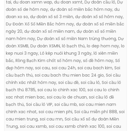
tai
,
du doan xsmn wap
,
du doan xsmt
,
Dự đoán cầu lô
,
Dự
đoán số de hôm nay
,
dự đoán số miền bắc hôm nay
,
du
đoan xo so
,
dự đoán xổ số 3 miền
,
dự đoán xổ số hôm nay
,
Dự Đoán Xổ Số Miền Bắc hôm nay
,
dự đoán xổ số miền bắc
ngày 20
,
dự đoán xổ số miền nam
,
dự đoán xổ số miền
nam hôm nay
,
Dự đoán xổ số miền Nam trúng thưởng
,
Dự
đoán XSMB
,
Dự đoán XSMN
,
lô bạch thủ
,
lo dep hom nay
,
lo
kep nuoi 3 ngay
,
Lô kép nuôi khung 3 ngày
,
lô xiên miền
bắc
,
Rồng Bạch Kim chốt số hôm nay
,
số đề hôm nay
,
Số
đẹp hôm nay
,
soi cau
,
soi cau 24h
,
soi cau bach kim
,
Soi
cầu bạch thủ
,
soi cau bach thu mien bac 24 gio
,
Soi cầu
chính xác nhất hôm nay
,
soi cầu đề
,
soi cầu lô
,
Soi cầu lô
bạch thủ 8785
,
soi cau lo chinh xac 100
,
soi cau lo chinh
xac nhat mien bac
,
soi cau lo de chuan
,
soi cầu lô đề
bạch thủ
,
Soi cầu lô VIP
,
soi cầu mb
,
soi cau mien nam
chinh xac nhat
,
soi cau mien phi
,
Soi cầu miễn phí 888
,
soi
cau mien trung
,
soi cau mn
,
Soi cầu xổ số dự đoán Miền
Trung
,
soi cau xsmb
,
soi cau xsmb chinh xac 100
,
soi cau