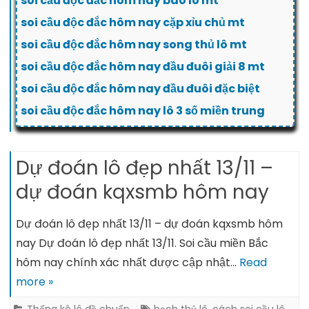
soi cầu độc đắc hôm nay bao lô mt
soi cầu độc đắc hôm nay cặp xỉu chủ mt
soi cầu độc đắc hôm nay song thủ lô mt
soi cầu độc đắc hôm nay đầu đuôi giải 8 mt
soi cầu độc đắc hôm nay đầu đuôi đặc biệt
soi cầu độc đắc hôm nay lô 3 số miền trung
Dự đoán lô đẹp nhất 13/11 –
dự đoán kqxsmb hôm nay
Dự đoán lô đẹp nhất 13/11 – dự đoán kqxsmb hôm
nay Dự đoán lô đẹp nhất 13/11. Soi cầu miền Bắc
hôm nay chính xác nhất được cập nhật…
Read
more »