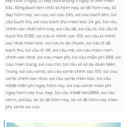
kep nuoi 3 ngay
,
Lô kép nuôi khung 3 ngày
,
lô xiên miền
bắc
,
Rồng Bạch Kim chốt số hôm nay
,
số đề hôm nay
,
Số
đẹp hôm nay
,
soi cau
,
soi cau 24h
,
soi cau bach kim
,
Soi
cầu bạch thủ
,
soi cau bach thu mien bac 24 gio
,
Soi cầu
chính xác nhất hôm nay
,
soi cầu đề
,
soi cầu lô
,
Soi cầu lô
bạch thủ 8785
,
soi cau lo chinh xac 100
,
soi cau lo chinh
xac nhat mien bac
,
soi cau lo de chuan
,
soi cầu lô đề
bạch thủ
,
Soi cầu lô VIP
,
soi cầu mb
,
soi cau mien nam
chinh xac nhat
,
soi cau mien phi
,
Soi cầu miễn phí 888
,
soi
cau mien trung
,
soi cau mn
,
Soi cầu xổ số dự đoán Miền
Trung
,
soi cau xsmb
,
soi cau xsmb chinh xac 100
,
soi cau
xsmb chinh xac nhat
,
soi cầu xsmb miền bắc
,
Soi cầu
XSMB miễn phí ngày hôm nay
,
soi cau xsmb mien phi
ngay hom nay truc tiep
,
Soi cầu XSMB Win2888
,
soi cầu
xsmn
,
soicầu
,
xin số đề hôm nay
,
xin số đề hôm nay mien
phi
,
xsmb soi cau