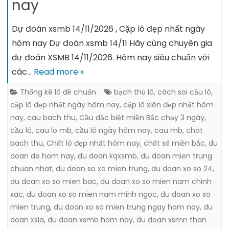
nay
Dự đoán xsmb 14/11/2026 , Cặp lô đẹp nhất ngày
hôm nay Dự đoán xsmb 14/11 Hãy cùng chuyên gia
dự đoán XSMB 14/11/2026. Hôm nay siêu chuẩn với
các…
Read more »
Thống kê lô đề chuẩn
bạch thủ lô
,
cách soi cầu lô
,
cặp lô đẹp nhất ngày hôm nay
,
cặp lô xiên đẹp nhất hôm
nay
,
cau bach thu
,
Cầu đặc biệt miền Bắc chạy 3 ngày
,
cầu lô
,
cau lo mb
,
cầu lô ngày hôm nay
,
cau mb
,
chot
bach thu
,
Chốt lô đẹp nhất hôm nay
,
chốt số miền bắc
,
du
doan de hom nay
,
du doan kqxsmb
,
du doan mien trung
chuan nhat
,
du doan so xo mien trung
,
du doan xo so 24
,
du doan xo so mien bac
,
du doan xo so mien nam chinh
xac
,
du doan xo so mien nam minh ngoc
,
du doan xo so
mien trung
,
du doan xo so mien trung ngay hom nay
,
du
doan xsla
,
du doan xsmb hom nay
,
du doan xsmn than