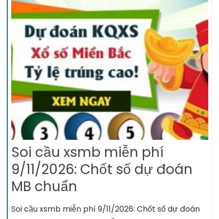
Soi cầu xsmb miễn phí
9/11/2026: Chốt số dự đoán
MB chuẩn
Soi cầu xsmb miễn phí 9/11/2026: Chốt số dự đoán